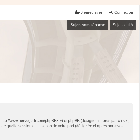
S’enregistrer
Connexion
Sujets sans réponse
Sujets actifs
« http://www.norvege-fr.com/phpBB3 ») et phpBB (désigné ci-après par « ils »,
te quelle session d’utilisation de votre part (désignée ci-après par « vos