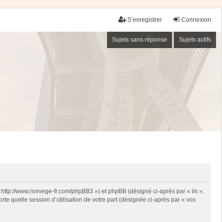
S’enregistrer
Connexion
Sujets sans réponse
Sujets actifs
« http://www.norvege-fr.com/phpBB3 ») et phpBB (désigné ci-après par « ils »,
te quelle session d’utilisation de votre part (désignée ci-après par « vos