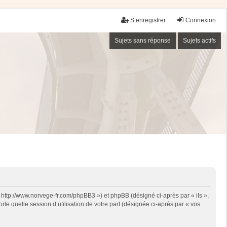
S’enregistrer
Connexion
Sujets sans réponse
Sujets actifs
« http://www.norvege-fr.com/phpBB3 ») et phpBB (désigné ci-après par « ils »,
te quelle session d’utilisation de votre part (désignée ci-après par « vos