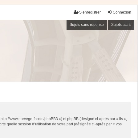
S’enregistrer
Connexion
Sujets sans réponse
Sujets actifs
« http://www.norvege-fr.com/phpBB3 ») et phpBB (désigné ci-après par « ils »,
te quelle session d’utilisation de votre part (désignée ci-après par « vos