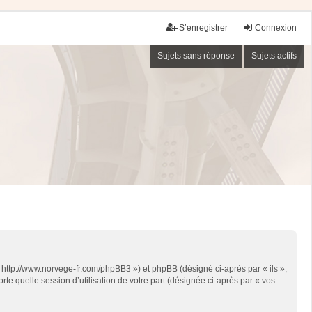
S’enregistrer
Connexion
Sujets sans réponse
Sujets actifs
« http://www.norvege-fr.com/phpBB3 ») et phpBB (désigné ci-après par « ils »,
te quelle session d’utilisation de votre part (désignée ci-après par « vos