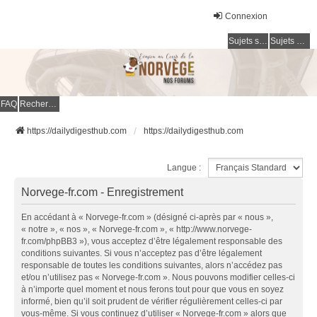
Connexion
Sujets sans réponse
Sujets actifs
FAQ
Rechercher
https://dailydigesthub.com
https://dailydigesthub.com
Langue :
Norvege-fr.com - Enregistrement
En accédant à « Norvege-fr.com » (désigné ci-après par « nous »,
« notre », « nos », « Norvege-fr.com », « http://www.norvege-
fr.com/phpBB3 »), vous acceptez d’être légalement responsable des
conditions suivantes. Si vous n’acceptez pas d’être légalement
responsable de toutes les conditions suivantes, alors n’accédez pas
et/ou n’utilisez pas « Norvege-fr.com ». Nous pouvons modifier celles-ci
à n’importe quel moment et nous ferons tout pour que vous en soyez
informé, bien qu’il soit prudent de vérifier régulièrement celles-ci par
vous-même. Si vous continuez d’utiliser « Norvege-fr.com » alors que