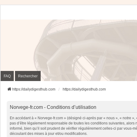
FAQ
Rechercher
https://dailydigesthub.com
https://dailydigesthub.com
Norvege-fr.com - Conditions d’utilisation
En accédant à « Norvege-fr.com » (désigné ci-après par « nous », « notre »,
pas d’être légalement responsable de toutes les conditions suivantes, alors
informé, bien qu’il soit prudent de vérifier régulièrement celles-ci par vou
découlant des mises à jour et/ou modifications.