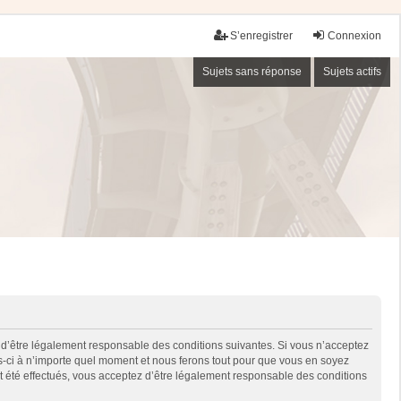
S’enregistrer
Connexion
Sujets sans réponse
Sujets actifs
 d’être légalement responsable des conditions suivantes. Si vous n’acceptez
es-ci à n’importe quel moment et nous ferons tout pour que vous en soyez
nt été effectués, vous acceptez d’être légalement responsable des conditions