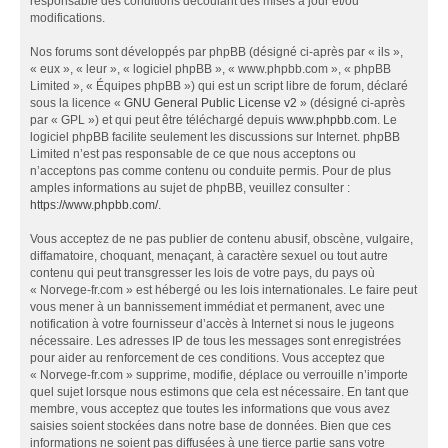
responsable des conditions découlant des mises à jour et/ou
modifications.
Nos forums sont développés par phpBB (désigné ci-après par « ils »,
« eux », « leur », « logiciel phpBB », « www.phpbb.com », « phpBB
Limited », « Équipes phpBB ») qui est un script libre de forum, déclaré
sous la licence «
GNU General Public License v2
» (désigné ci-après
par « GPL ») et qui peut être téléchargé depuis
www.phpbb.com
. Le
logiciel phpBB facilite seulement les discussions sur Internet. phpBB
Limited n’est pas responsable de ce que nous acceptons ou
n’acceptons pas comme contenu ou conduite permis. Pour de plus
amples informations au sujet de phpBB, veuillez consulter :
https://www.phpbb.com/
.
Vous acceptez de ne pas publier de contenu abusif, obscène, vulgaire,
diffamatoire, choquant, menaçant, à caractère sexuel ou tout autre
contenu qui peut transgresser les lois de votre pays, du pays où
« Norvege-fr.com » est hébergé ou les lois internationales. Le faire peut
vous mener à un bannissement immédiat et permanent, avec une
notification à votre fournisseur d’accès à Internet si nous le jugeons
nécessaire. Les adresses IP de tous les messages sont enregistrées
pour aider au renforcement de ces conditions. Vous acceptez que
« Norvege-fr.com » supprime, modifie, déplace ou verrouille n’importe
quel sujet lorsque nous estimons que cela est nécessaire. En tant que
membre, vous acceptez que toutes les informations que vous avez
saisies soient stockées dans notre base de données. Bien que ces
informations ne soient pas diffusées à une tierce partie sans votre