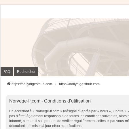
FAQ
Rechercher
https://dailydigesthub.com
https://dailydigesthub.com
Norvege-fr.com - Conditions d’utilisation
En accédant à « Norvege-fr.com » (désigné ci-après par « nous », « notre »,
pas d’être légalement responsable de toutes les conditions suivantes, alors
informé, bien qu’il soit prudent de vérifier régulièrement celles-ci par vou
découlant des mises à jour et/ou modifications.