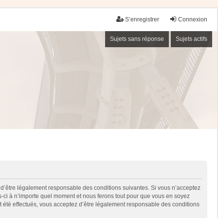
S’enregistrer
Connexion
Sujets sans réponse
Sujets actifs
 d’être légalement responsable des conditions suivantes. Si vous n’acceptez
es-ci à n’importe quel moment et nous ferons tout pour que vous en soyez
nt été effectués, vous acceptez d’être légalement responsable des conditions