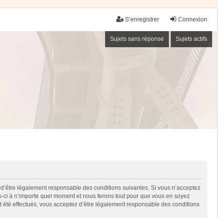
S’enregistrer
Connexion
Sujets sans réponse
Sujets actifs
 d’être légalement responsable des conditions suivantes. Si vous n’acceptez
es-ci à n’importe quel moment et nous ferons tout pour que vous en soyez
nt été effectués, vous acceptez d’être légalement responsable des conditions