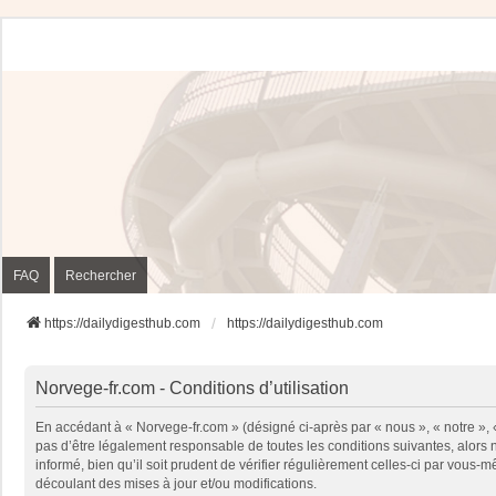
FAQ
Rechercher
https://dailydigesthub.com
https://dailydigesthub.com
Norvege-fr.com - Conditions d’utilisation
En accédant à « Norvege-fr.com » (désigné ci-après par « nous », « notre »,
pas d’être légalement responsable de toutes les conditions suivantes, alors
informé, bien qu’il soit prudent de vérifier régulièrement celles-ci par vou
découlant des mises à jour et/ou modifications.