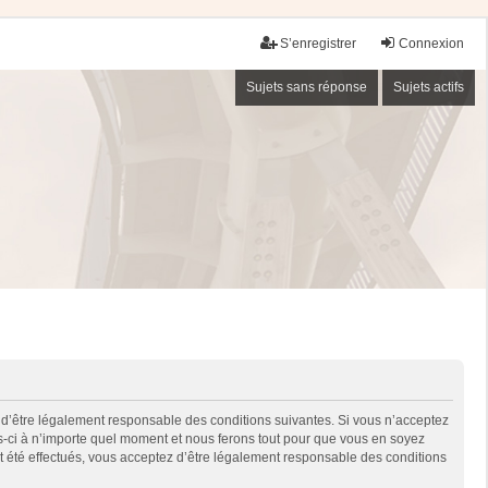
S’enregistrer
Connexion
Sujets sans réponse
Sujets actifs
 d’être légalement responsable des conditions suivantes. Si vous n’acceptez
es-ci à n’importe quel moment et nous ferons tout pour que vous en soyez
nt été effectués, vous acceptez d’être légalement responsable des conditions