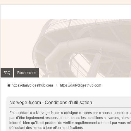
FAQ
Rechercher
https://dailydigesthub.com
https://dailydigesthub.com
Norvege-fr.com - Conditions d’utilisation
En accédant à « Norvege-fr.com » (désigné ci-après par « nous », « notre »,
pas d’être légalement responsable de toutes les conditions suivantes, alors
informé, bien qu’il soit prudent de vérifier régulièrement celles-ci par vou
découlant des mises à jour et/ou modifications.