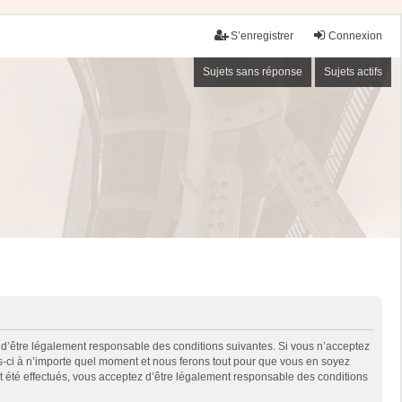
S’enregistrer
Connexion
Sujets sans réponse
Sujets actifs
 d’être légalement responsable des conditions suivantes. Si vous n’acceptez
es-ci à n’importe quel moment et nous ferons tout pour que vous en soyez
nt été effectués, vous acceptez d’être légalement responsable des conditions