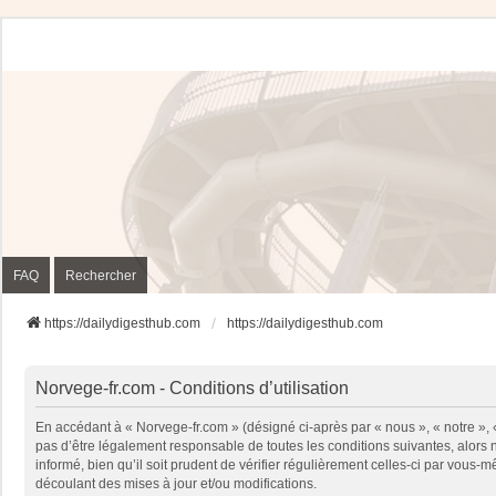
FAQ
Rechercher
https://dailydigesthub.com
https://dailydigesthub.com
Norvege-fr.com - Conditions d’utilisation
En accédant à « Norvege-fr.com » (désigné ci-après par « nous », « notre »,
pas d’être légalement responsable de toutes les conditions suivantes, alors
informé, bien qu’il soit prudent de vérifier régulièrement celles-ci par vou
découlant des mises à jour et/ou modifications.