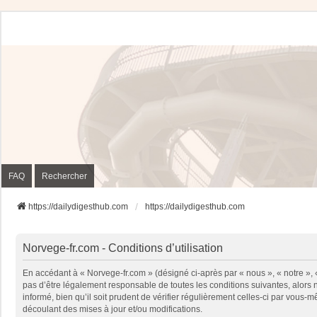
FAQ
Rechercher
https://dailydigesthub.com
https://dailydigesthub.com
Norvege-fr.com - Conditions d’utilisation
En accédant à « Norvege-fr.com » (désigné ci-après par « nous », « notre »,
pas d’être légalement responsable de toutes les conditions suivantes, alors
informé, bien qu’il soit prudent de vérifier régulièrement celles-ci par vou
découlant des mises à jour et/ou modifications.