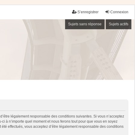
S’enregistrer
Connexion
Sujets sans réponse
Sujets actifs
 d’être légalement responsable des conditions suivantes. Si vous n’acceptez
es-ci à n’importe quel moment et nous ferons tout pour que vous en soyez
nt été effectués, vous acceptez d’être légalement responsable des conditions