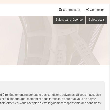
S’enregistrer
Connexion
Sujets sans réponse
Sujets actifs
 d’être légalement responsable des conditions suivantes. Si vous n’acceptez
es-ci à n’importe quel moment et nous ferons tout pour que vous en soyez
nt été effectués, vous acceptez d’être légalement responsable des conditions