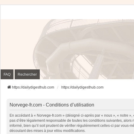
FAQ
Rechercher
https://dailydigesthub.com
https://dailydigesthub.com
Norvege-fr.com - Conditions d’utilisation
En accédant à « Norvege-fr.com » (désigné ci-après par « nous », « notre »,
pas d’être légalement responsable de toutes les conditions suivantes, alors
informé, bien qu’il soit prudent de vérifier régulièrement celles-ci par vou
découlant des mises à jour et/ou modifications.