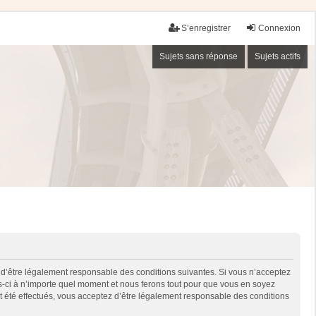
S’enregistrer
Connexion
Sujets sans réponse
Sujets actifs
 d’être légalement responsable des conditions suivantes. Si vous n’acceptez
es-ci à n’importe quel moment et nous ferons tout pour que vous en soyez
nt été effectués, vous acceptez d’être légalement responsable des conditions