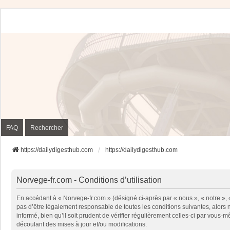
FAQ
Rechercher
https://dailydigesthub.com
https://dailydigesthub.com
Norvege-fr.com - Conditions d’utilisation
En accédant à « Norvege-fr.com » (désigné ci-après par « nous », « notre »,
pas d’être légalement responsable de toutes les conditions suivantes, alors
informé, bien qu’il soit prudent de vérifier régulièrement celles-ci par vou
découlant des mises à jour et/ou modifications.