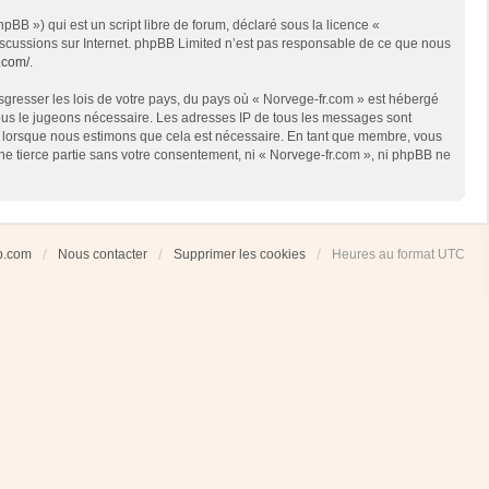
BB ») qui est un script libre de forum, déclaré sous la licence «
 discussions sur Internet. phpBB Limited n’est pas responsable de ce que nous
.com/
.
sgresser les lois de votre pays, du pays où « Norvege-fr.com » est hébergé
 nous le jugeons nécessaire. Les adresses IP de tous les messages sont
et lorsque nous estimons que cela est nécessaire. En tant que membre, vous
ne tierce partie sans votre consentement, ni « Norvege-fr.com », ni phpBB ne
ub.com
Nous contacter
Supprimer les cookies
Heures au format
UTC