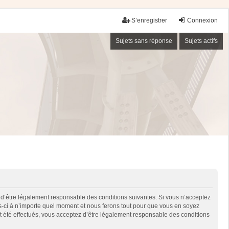
S’enregistrer
Connexion
Sujets sans réponse
Sujets actifs
 d’être légalement responsable des conditions suivantes. Si vous n’acceptez
es-ci à n’importe quel moment et nous ferons tout pour que vous en soyez
nt été effectués, vous acceptez d’être légalement responsable des conditions