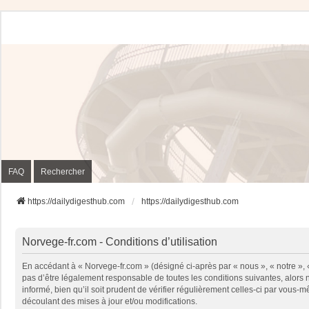
FAQ
Rechercher
https://dailydigesthub.com
https://dailydigesthub.com
Norvege-fr.com - Conditions d’utilisation
En accédant à « Norvege-fr.com » (désigné ci-après par « nous », « notre »,
pas d’être légalement responsable de toutes les conditions suivantes, alors
informé, bien qu’il soit prudent de vérifier régulièrement celles-ci par vou
découlant des mises à jour et/ou modifications.