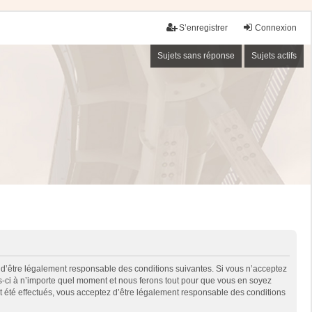
S’enregistrer
Connexion
Sujets sans réponse
Sujets actifs
 d’être légalement responsable des conditions suivantes. Si vous n’acceptez
es-ci à n’importe quel moment et nous ferons tout pour que vous en soyez
nt été effectués, vous acceptez d’être légalement responsable des conditions