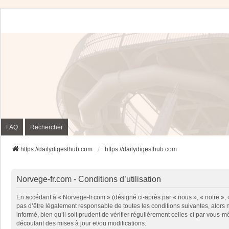
FAQ
Rechercher
https://dailydigesthub.com
https://dailydigesthub.com
Norvege-fr.com - Conditions d’utilisation
En accédant à « Norvege-fr.com » (désigné ci-après par « nous », « notre »,
pas d’être légalement responsable de toutes les conditions suivantes, alors
informé, bien qu’il soit prudent de vérifier régulièrement celles-ci par vou
découlant des mises à jour et/ou modifications.