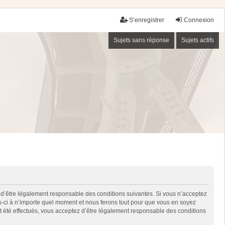
S’enregistrer
Connexion
Sujets sans réponse
Sujets actifs
 d’être légalement responsable des conditions suivantes. Si vous n’acceptez
es-ci à n’importe quel moment et nous ferons tout pour que vous en soyez
nt été effectués, vous acceptez d’être légalement responsable des conditions