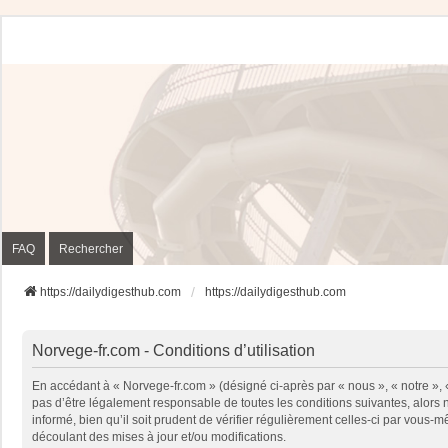
FAQ
Rechercher
https://dailydigesthub.com
https://dailydigesthub.com
Norvege-fr.com - Conditions d’utilisation
En accédant à « Norvege-fr.com » (désigné ci-après par « nous », « notre »,
pas d’être légalement responsable de toutes les conditions suivantes, alors
informé, bien qu’il soit prudent de vérifier régulièrement celles-ci par vou
découlant des mises à jour et/ou modifications.