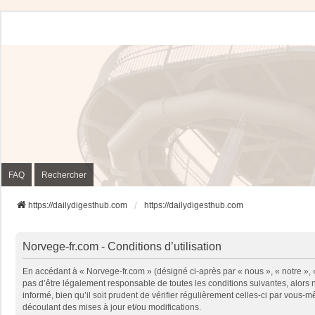
FAQ
Rechercher
https://dailydigesthub.com
https://dailydigesthub.com
Norvege-fr.com - Conditions d’utilisation
En accédant à « Norvege-fr.com » (désigné ci-après par « nous », « notre »,
pas d’être légalement responsable de toutes les conditions suivantes, alors
informé, bien qu’il soit prudent de vérifier régulièrement celles-ci par vou
découlant des mises à jour et/ou modifications.