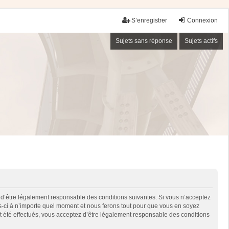
S’enregistrer
Connexion
Sujets sans réponse
Sujets actifs
 d’être légalement responsable des conditions suivantes. Si vous n’acceptez
es-ci à n’importe quel moment et nous ferons tout pour que vous en soyez
nt été effectués, vous acceptez d’être légalement responsable des conditions