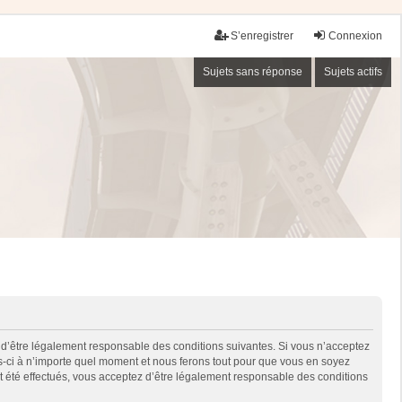
S’enregistrer
Connexion
Sujets sans réponse
Sujets actifs
 d’être légalement responsable des conditions suivantes. Si vous n’acceptez
es-ci à n’importe quel moment et nous ferons tout pour que vous en soyez
nt été effectués, vous acceptez d’être légalement responsable des conditions