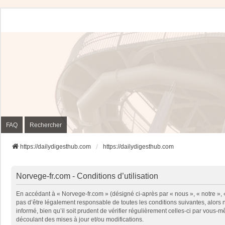
FAQ
Rechercher
https://dailydigesthub.com
https://dailydigesthub.com
Norvege-fr.com - Conditions d’utilisation
En accédant à « Norvege-fr.com » (désigné ci-après par « nous », « notre »,
pas d’être légalement responsable de toutes les conditions suivantes, alors
informé, bien qu’il soit prudent de vérifier régulièrement celles-ci par vou
découlant des mises à jour et/ou modifications.