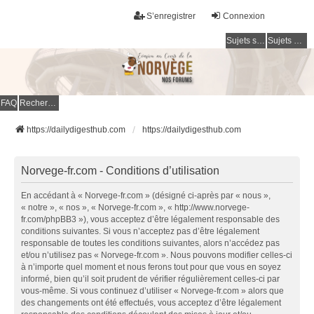
S’enregistrer
Connexion
Sujets sans réponse
Sujets actifs
FAQ
Rechercher
https://dailydigesthub.com
https://dailydigesthub.com
Norvege-fr.com - Conditions d’utilisation
En accédant à « Norvege-fr.com » (désigné ci-après par « nous »,
« notre », « nos », « Norvege-fr.com », « http://www.norvege-
fr.com/phpBB3 »), vous acceptez d’être légalement responsable des
conditions suivantes. Si vous n’acceptez pas d’être légalement
responsable de toutes les conditions suivantes, alors n’accédez pas
et/ou n’utilisez pas « Norvege-fr.com ». Nous pouvons modifier celles-ci
à n’importe quel moment et nous ferons tout pour que vous en soyez
informé, bien qu’il soit prudent de vérifier régulièrement celles-ci par
vous-même. Si vous continuez d’utiliser « Norvege-fr.com » alors que
des changements ont été effectués, vous acceptez d’être légalement