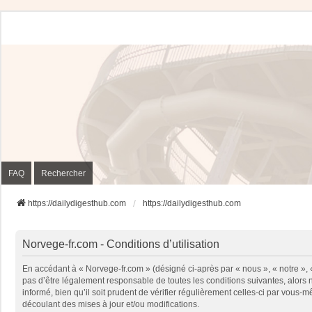
FAQ
Rechercher
https://dailydigesthub.com
https://dailydigesthub.com
Norvege-fr.com - Conditions d’utilisation
En accédant à « Norvege-fr.com » (désigné ci-après par « nous », « notre »,
pas d’être légalement responsable de toutes les conditions suivantes, alors
informé, bien qu’il soit prudent de vérifier régulièrement celles-ci par vou
découlant des mises à jour et/ou modifications.