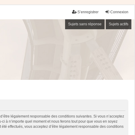
S’enregistrer
Connexion
Sujets sans réponse
Sujets actifs
 d’être légalement responsable des conditions suivantes. Si vous n’acceptez
es-ci à n’importe quel moment et nous ferons tout pour que vous en soyez
nt été effectués, vous acceptez d’être légalement responsable des conditions