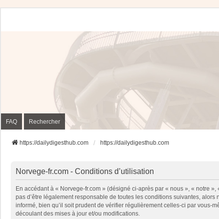
FAQ
Rechercher
https://dailydigesthub.com
https://dailydigesthub.com
Norvege-fr.com - Conditions d’utilisation
En accédant à « Norvege-fr.com » (désigné ci-après par « nous », « notre »,
pas d’être légalement responsable de toutes les conditions suivantes, alors
informé, bien qu’il soit prudent de vérifier régulièrement celles-ci par vou
découlant des mises à jour et/ou modifications.