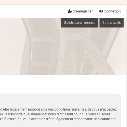
S’enregistrer
Connexion
Sujets sans réponse
Sujets actifs
 d’être légalement responsable des conditions suivantes. Si vous n’acceptez
es-ci à n’importe quel moment et nous ferons tout pour que vous en soyez
nt été effectués, vous acceptez d’être légalement responsable des conditions