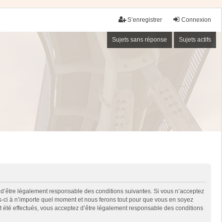
S’enregistrer
Connexion
Sujets sans réponse
Sujets actifs
 d’être légalement responsable des conditions suivantes. Si vous n’acceptez
es-ci à n’importe quel moment et nous ferons tout pour que vous en soyez
nt été effectués, vous acceptez d’être légalement responsable des conditions