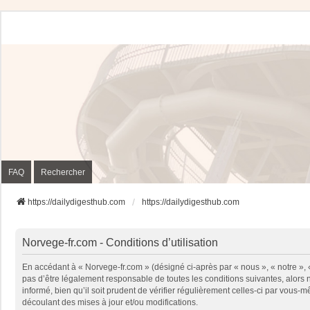
FAQ
Rechercher
https://dailydigesthub.com
https://dailydigesthub.com
Norvege-fr.com - Conditions d’utilisation
En accédant à « Norvege-fr.com » (désigné ci-après par « nous », « notre »,
pas d’être légalement responsable de toutes les conditions suivantes, alors
informé, bien qu’il soit prudent de vérifier régulièrement celles-ci par vou
découlant des mises à jour et/ou modifications.