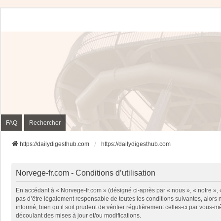
FAQ
Rechercher
https://dailydigesthub.com
https://dailydigesthub.com
Norvege-fr.com - Conditions d’utilisation
En accédant à « Norvege-fr.com » (désigné ci-après par « nous », « notre »,
pas d’être légalement responsable de toutes les conditions suivantes, alors
informé, bien qu’il soit prudent de vérifier régulièrement celles-ci par vou
découlant des mises à jour et/ou modifications.