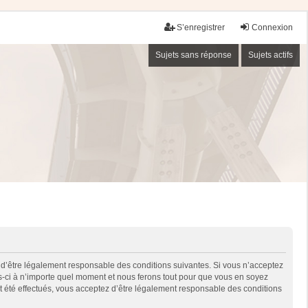
S’enregistrer
Connexion
Sujets sans réponse
Sujets actifs
 d’être légalement responsable des conditions suivantes. Si vous n’acceptez
es-ci à n’importe quel moment et nous ferons tout pour que vous en soyez
nt été effectués, vous acceptez d’être légalement responsable des conditions