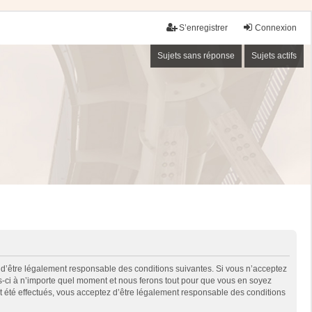
S’enregistrer
Connexion
Sujets sans réponse
Sujets actifs
 d’être légalement responsable des conditions suivantes. Si vous n’acceptez
es-ci à n’importe quel moment et nous ferons tout pour que vous en soyez
nt été effectués, vous acceptez d’être légalement responsable des conditions