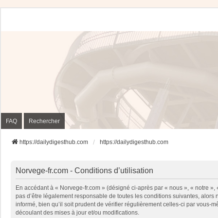
FAQ
Rechercher
https://dailydigesthub.com
https://dailydigesthub.com
Norvege-fr.com - Conditions d’utilisation
En accédant à « Norvege-fr.com » (désigné ci-après par « nous », « notre »,
pas d’être légalement responsable de toutes les conditions suivantes, alors
informé, bien qu’il soit prudent de vérifier régulièrement celles-ci par vou
découlant des mises à jour et/ou modifications.