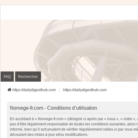
FAQ
Rechercher
https://dailydigesthub.com
https://dailydigesthub.com
Norvege-fr.com - Conditions d’utilisation
En accédant à « Norvege-fr.com » (désigné ci-après par « nous », « notre »,
pas d’être légalement responsable de toutes les conditions suivantes, alors
informé, bien qu’il soit prudent de vérifier régulièrement celles-ci par vou
découlant des mises à jour et/ou modifications.