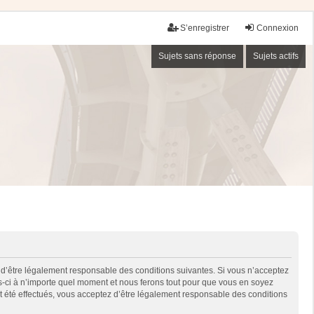
S’enregistrer
Connexion
Sujets sans réponse
Sujets actifs
 d’être légalement responsable des conditions suivantes. Si vous n’acceptez
es-ci à n’importe quel moment et nous ferons tout pour que vous en soyez
nt été effectués, vous acceptez d’être légalement responsable des conditions