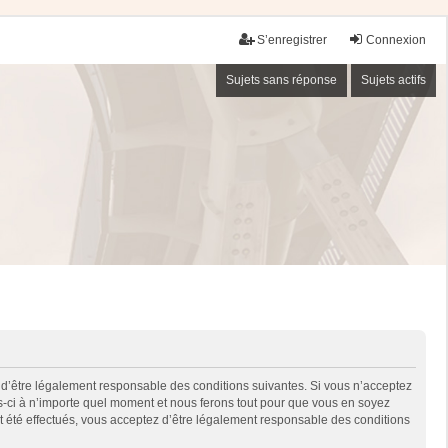
S’enregistrer
Connexion
Sujets sans réponse
Sujets actifs
 d’être légalement responsable des conditions suivantes. Si vous n’acceptez
es-ci à n’importe quel moment et nous ferons tout pour que vous en soyez
nt été effectués, vous acceptez d’être légalement responsable des conditions