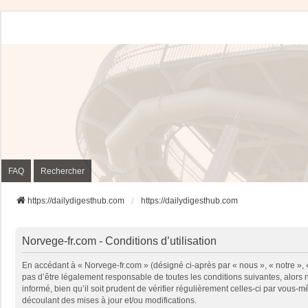
FAQ
Rechercher
https://dailydigesthub.com
https://dailydigesthub.com
Norvege-fr.com - Conditions d’utilisation
En accédant à « Norvege-fr.com » (désigné ci-après par « nous », « notre »,
pas d’être légalement responsable de toutes les conditions suivantes, alors
informé, bien qu’il soit prudent de vérifier régulièrement celles-ci par vou
découlant des mises à jour et/ou modifications.