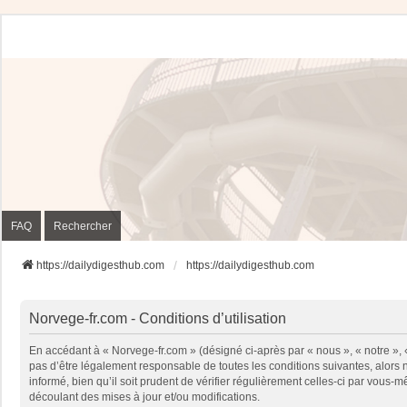
FAQ
Rechercher
https://dailydigesthub.com
https://dailydigesthub.com
Norvege-fr.com - Conditions d’utilisation
En accédant à « Norvege-fr.com » (désigné ci-après par « nous », « notre »,
pas d’être légalement responsable de toutes les conditions suivantes, alors
informé, bien qu’il soit prudent de vérifier régulièrement celles-ci par vou
découlant des mises à jour et/ou modifications.