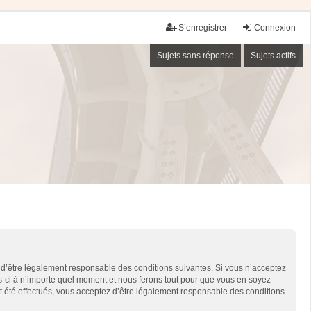
S’enregistrer
Connexion
Sujets sans réponse
Sujets actifs
 d’être légalement responsable des conditions suivantes. Si vous n’acceptez
es-ci à n’importe quel moment et nous ferons tout pour que vous en soyez
nt été effectués, vous acceptez d’être légalement responsable des conditions