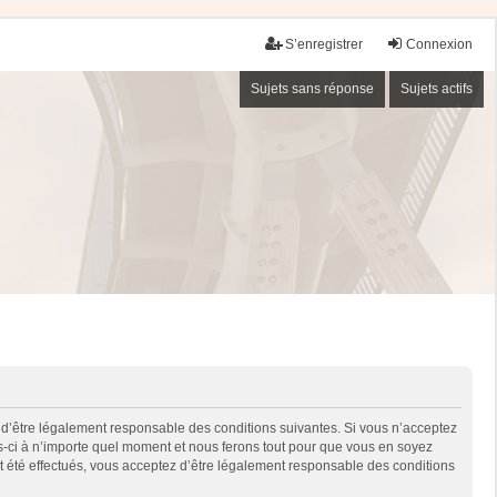
S’enregistrer
Connexion
Sujets sans réponse
Sujets actifs
 d’être légalement responsable des conditions suivantes. Si vous n’acceptez
es-ci à n’importe quel moment et nous ferons tout pour que vous en soyez
nt été effectués, vous acceptez d’être légalement responsable des conditions