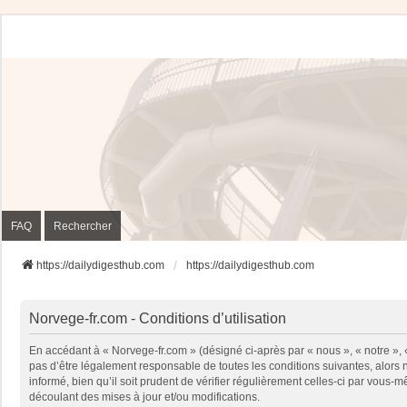
FAQ
Rechercher
https://dailydigesthub.com
https://dailydigesthub.com
Norvege-fr.com - Conditions d’utilisation
En accédant à « Norvege-fr.com » (désigné ci-après par « nous », « notre »,
pas d’être légalement responsable de toutes les conditions suivantes, alors
informé, bien qu’il soit prudent de vérifier régulièrement celles-ci par vou
découlant des mises à jour et/ou modifications.