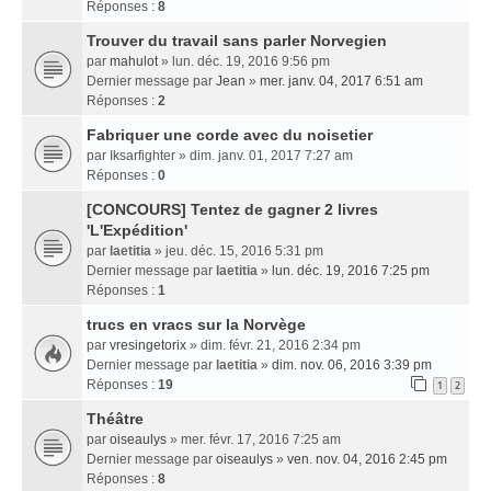
Réponses :
8
Trouver du travail sans parler Norvegien
par
mahulot
» lun. déc. 19, 2016 9:56 pm
Dernier message par
Jean
»
mer. janv. 04, 2017 6:51 am
Réponses :
2
Fabriquer une corde avec du noisetier
par
Iksarfighter
» dim. janv. 01, 2017 7:27 am
Réponses :
0
[CONCOURS] Tentez de gagner 2 livres
'L'Expédition'
par
laetitia
» jeu. déc. 15, 2016 5:31 pm
Dernier message par
laetitia
»
lun. déc. 19, 2016 7:25 pm
Réponses :
1
trucs en vracs sur la Norvège
par
vresingetorix
» dim. févr. 21, 2016 2:34 pm
Dernier message par
laetitia
»
dim. nov. 06, 2016 3:39 pm
Réponses :
19
1
2
Théâtre
par
oiseaulys
» mer. févr. 17, 2016 7:25 am
Dernier message par
oiseaulys
»
ven. nov. 04, 2016 2:45 pm
Réponses :
8