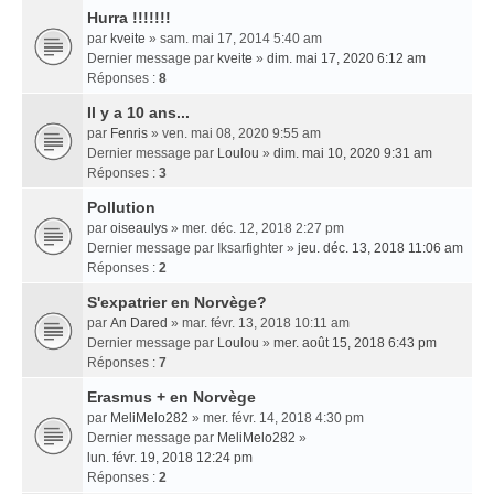
Hurra !!!!!!!
par
kveite
» sam. mai 17, 2014 5:40 am
Dernier message par
kveite
»
dim. mai 17, 2020 6:12 am
Réponses :
8
Il y a 10 ans...
par
Fenris
» ven. mai 08, 2020 9:55 am
Dernier message par
Loulou
»
dim. mai 10, 2020 9:31 am
Réponses :
3
Pollution
par
oiseaulys
» mer. déc. 12, 2018 2:27 pm
Dernier message par
Iksarfighter
»
jeu. déc. 13, 2018 11:06 am
Réponses :
2
S'expatrier en Norvège?
par
An Dared
» mar. févr. 13, 2018 10:11 am
Dernier message par
Loulou
»
mer. août 15, 2018 6:43 pm
Réponses :
7
Erasmus + en Norvège
par
MeliMelo282
» mer. févr. 14, 2018 4:30 pm
Dernier message par
MeliMelo282
»
lun. févr. 19, 2018 12:24 pm
Réponses :
2