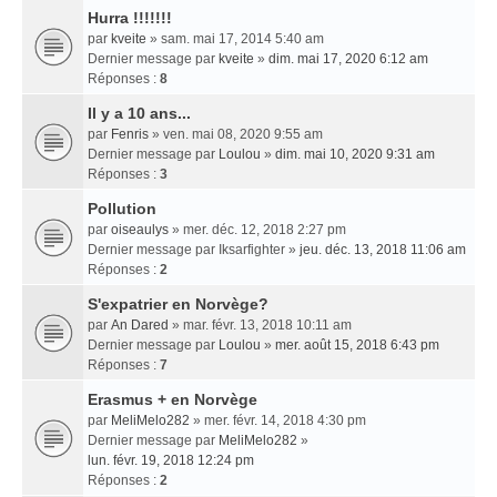
Hurra !!!!!!!
par
kveite
» sam. mai 17, 2014 5:40 am
Dernier message par
kveite
»
dim. mai 17, 2020 6:12 am
Réponses :
8
Il y a 10 ans...
par
Fenris
» ven. mai 08, 2020 9:55 am
Dernier message par
Loulou
»
dim. mai 10, 2020 9:31 am
Réponses :
3
Pollution
par
oiseaulys
» mer. déc. 12, 2018 2:27 pm
Dernier message par
Iksarfighter
»
jeu. déc. 13, 2018 11:06 am
Réponses :
2
S'expatrier en Norvège?
par
An Dared
» mar. févr. 13, 2018 10:11 am
Dernier message par
Loulou
»
mer. août 15, 2018 6:43 pm
Réponses :
7
Erasmus + en Norvège
par
MeliMelo282
» mer. févr. 14, 2018 4:30 pm
Dernier message par
MeliMelo282
»
lun. févr. 19, 2018 12:24 pm
Réponses :
2