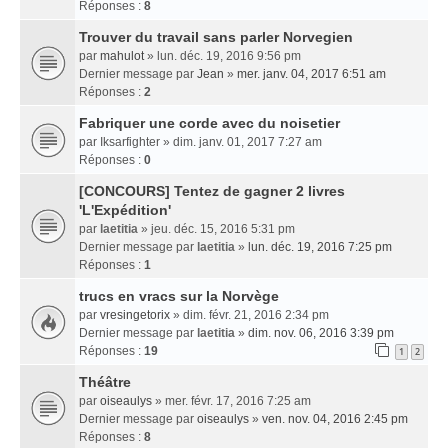
Réponses :
8
Trouver du travail sans parler Norvegien
par
mahulot
» lun. déc. 19, 2016 9:56 pm
Dernier message par
Jean
»
mer. janv. 04, 2017 6:51 am
Réponses :
2
Fabriquer une corde avec du noisetier
par
Iksarfighter
» dim. janv. 01, 2017 7:27 am
Réponses :
0
[CONCOURS] Tentez de gagner 2 livres
'L'Expédition'
par
laetitia
» jeu. déc. 15, 2016 5:31 pm
Dernier message par
laetitia
»
lun. déc. 19, 2016 7:25 pm
Réponses :
1
trucs en vracs sur la Norvège
par
vresingetorix
» dim. févr. 21, 2016 2:34 pm
Dernier message par
laetitia
»
dim. nov. 06, 2016 3:39 pm
Réponses :
19
1
2
Théâtre
par
oiseaulys
» mer. févr. 17, 2016 7:25 am
Dernier message par
oiseaulys
»
ven. nov. 04, 2016 2:45 pm
Réponses :
8