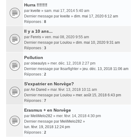
Hurra !!!!!!!
par
kveite
» sam. mai 17, 2014 5:40 am
Dernier message par
kveite
»
dim. mai 17, 2020 6:12 am
Réponses :
8
Il y a 10 ans...
par
Fenris
» ven. mai 08, 2020 9:55 am
Dernier message par
Loulou
»
dim. mai 10, 2020 9:31 am
Réponses :
3
Pollution
par
oiseaulys
» mer. déc. 12, 2018 2:27 pm
Dernier message par
Iksarfighter
»
jeu. déc. 13, 2018 11:06 am
Réponses :
2
S'expatrier en Norvège?
par
An Dared
» mar. févr. 13, 2018 10:11 am
Dernier message par
Loulou
»
mer. août 15, 2018 6:43 pm
Réponses :
7
Erasmus + en Norvège
par
MeliMelo282
» mer. févr. 14, 2018 4:30 pm
Dernier message par
MeliMelo282
»
lun. févr. 19, 2018 12:24 pm
Réponses :
2