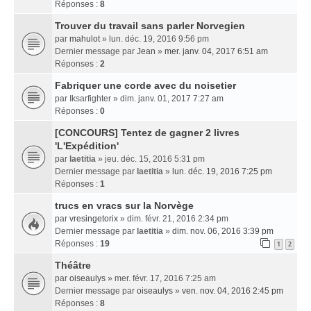
Réponses :
8
Trouver du travail sans parler Norvegien
par
mahulot
» lun. déc. 19, 2016 9:56 pm
Dernier message par
Jean
»
mer. janv. 04, 2017 6:51 am
Réponses :
2
Fabriquer une corde avec du noisetier
par
Iksarfighter
» dim. janv. 01, 2017 7:27 am
Réponses :
0
[CONCOURS] Tentez de gagner 2 livres
'L'Expédition'
par
laetitia
» jeu. déc. 15, 2016 5:31 pm
Dernier message par
laetitia
»
lun. déc. 19, 2016 7:25 pm
Réponses :
1
trucs en vracs sur la Norvège
par
vresingetorix
» dim. févr. 21, 2016 2:34 pm
Dernier message par
laetitia
»
dim. nov. 06, 2016 3:39 pm
Réponses :
19
1
2
Théâtre
par
oiseaulys
» mer. févr. 17, 2016 7:25 am
Dernier message par
oiseaulys
»
ven. nov. 04, 2016 2:45 pm
Réponses :
8