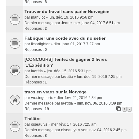
Réponses :
8
Trouver du travail sans parler Norvegien
par
mahulot
» lun. déc. 19, 2016 9:56 pm
Dernier message par
Jean
»
mer. janv. 04, 2017 6:51 am
Réponses :
2
Fabriquer une corde avec du noisetier
par
Iksarfighter
» dim. janv. 01, 2017 7:27 am
Réponses :
0
[CONCOURS] Tentez de gagner 2 livres
'L'Expédition'
par
laetitia
» jeu. déc. 15, 2016 5:31 pm
Dernier message par
laetitia
»
lun. déc. 19, 2016 7:25 pm
Réponses :
1
trucs en vracs sur la Norvège
par
vresingetorix
» dim. févr. 21, 2016 2:34 pm
Dernier message par
laetitia
»
dim. nov. 06, 2016 3:39 pm
Réponses :
19
1
2
Théâtre
par
oiseaulys
» mer. févr. 17, 2016 7:25 am
Dernier message par
oiseaulys
»
ven. nov. 04, 2016 2:45 pm
Réponses :
8