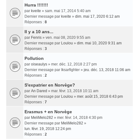
Hurra !!!!!!!
par
kveite
» sam. mai 17, 2014 5:40 am
Dernier message par
kveite
»
dim. mai 17, 2020 6:12 am
Réponses :
8
Il y a 10 ans...
par
Fenris
» ven. mai 08, 2020 9:55 am
Dernier message par
Loulou
»
dim. mai 10, 2020 9:31 am
Réponses :
3
Pollution
par
oiseaulys
» mer. déc. 12, 2018 2:27 pm
Dernier message par
Iksarfighter
»
jeu. déc. 13, 2018 11:06 am
Réponses :
2
S'expatrier en Norvège?
par
An Dared
» mar. févr. 13, 2018 10:11 am
Dernier message par
Loulou
»
mer. août 15, 2018 6:43 pm
Réponses :
7
Erasmus + en Norvège
par
MeliMelo282
» mer. févr. 14, 2018 4:30 pm
Dernier message par
MeliMelo282
»
lun. févr. 19, 2018 12:24 pm
Réponses :
2