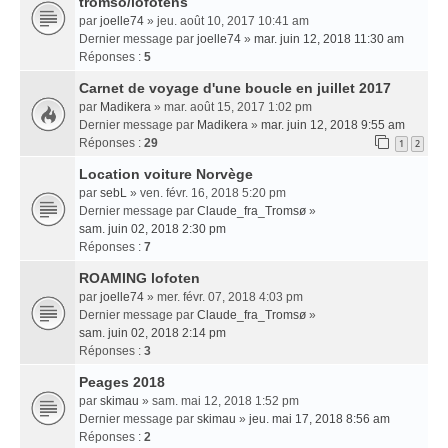
tromso/lofotens
par
joelle74
» jeu. août 10, 2017 10:41 am
Dernier message par
joelle74
»
mar. juin 12, 2018 11:30 am
Réponses :
5
Carnet de voyage d'une boucle en juillet 2017
par
Madikera
» mar. août 15, 2017 1:02 pm
Dernier message par
Madikera
»
mar. juin 12, 2018 9:55 am
Réponses :
29
1
2
Location voiture Norvège
par
sebL
» ven. févr. 16, 2018 5:20 pm
Dernier message par
Claude_fra_Tromsø
»
sam. juin 02, 2018 2:30 pm
Réponses :
7
ROAMING lofoten
par
joelle74
» mer. févr. 07, 2018 4:03 pm
Dernier message par
Claude_fra_Tromsø
»
sam. juin 02, 2018 2:14 pm
Réponses :
3
Peages 2018
par
skimau
» sam. mai 12, 2018 1:52 pm
Dernier message par
skimau
»
jeu. mai 17, 2018 8:56 am
Réponses :
2