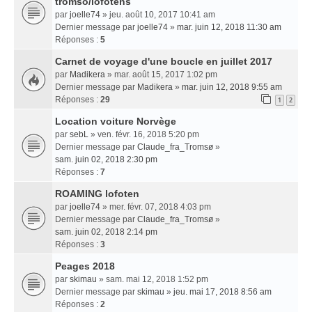
tromso/lofotens
par
joelle74
» jeu. août 10, 2017 10:41 am
Dernier message par
joelle74
»
mar. juin 12, 2018 11:30 am
Réponses :
5
Carnet de voyage d'une boucle en juillet 2017
par
Madikera
» mar. août 15, 2017 1:02 pm
Dernier message par
Madikera
»
mar. juin 12, 2018 9:55 am
Réponses :
29
1
2
Location voiture Norvège
par
sebL
» ven. févr. 16, 2018 5:20 pm
Dernier message par
Claude_fra_Tromsø
»
sam. juin 02, 2018 2:30 pm
Réponses :
7
ROAMING lofoten
par
joelle74
» mer. févr. 07, 2018 4:03 pm
Dernier message par
Claude_fra_Tromsø
»
sam. juin 02, 2018 2:14 pm
Réponses :
3
Peages 2018
par
skimau
» sam. mai 12, 2018 1:52 pm
Dernier message par
skimau
»
jeu. mai 17, 2018 8:56 am
Réponses :
2