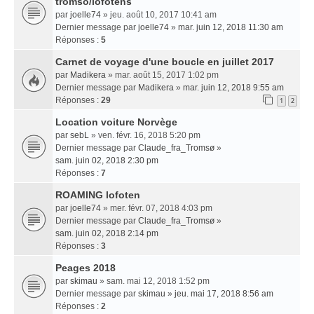
tromso/lofotens
par
joelle74
» jeu. août 10, 2017 10:41 am
Dernier message par
joelle74
»
mar. juin 12, 2018 11:30 am
Réponses :
5
Carnet de voyage d'une boucle en juillet 2017
par
Madikera
» mar. août 15, 2017 1:02 pm
Dernier message par
Madikera
»
mar. juin 12, 2018 9:55 am
Réponses :
29
1
2
Location voiture Norvège
par
sebL
» ven. févr. 16, 2018 5:20 pm
Dernier message par
Claude_fra_Tromsø
»
sam. juin 02, 2018 2:30 pm
Réponses :
7
ROAMING lofoten
par
joelle74
» mer. févr. 07, 2018 4:03 pm
Dernier message par
Claude_fra_Tromsø
»
sam. juin 02, 2018 2:14 pm
Réponses :
3
Peages 2018
par
skimau
» sam. mai 12, 2018 1:52 pm
Dernier message par
skimau
»
jeu. mai 17, 2018 8:56 am
Réponses :
2