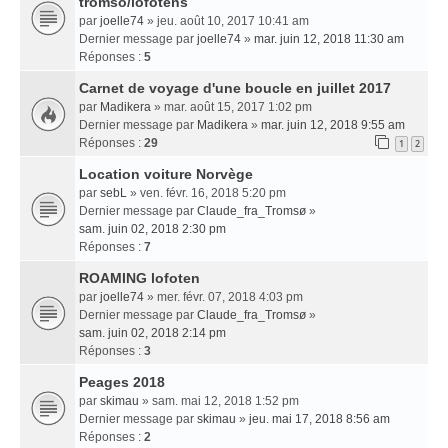
tromso/lofotens
par
joelle74
» jeu. août 10, 2017 10:41 am
Dernier message par
joelle74
»
mar. juin 12, 2018 11:30 am
Réponses :
5
Carnet de voyage d'une boucle en juillet 2017
par
Madikera
» mar. août 15, 2017 1:02 pm
Dernier message par
Madikera
»
mar. juin 12, 2018 9:55 am
Réponses :
29
1
2
Location voiture Norvège
par
sebL
» ven. févr. 16, 2018 5:20 pm
Dernier message par
Claude_fra_Tromsø
»
sam. juin 02, 2018 2:30 pm
Réponses :
7
ROAMING lofoten
par
joelle74
» mer. févr. 07, 2018 4:03 pm
Dernier message par
Claude_fra_Tromsø
»
sam. juin 02, 2018 2:14 pm
Réponses :
3
Peages 2018
par
skimau
» sam. mai 12, 2018 1:52 pm
Dernier message par
skimau
»
jeu. mai 17, 2018 8:56 am
Réponses :
2