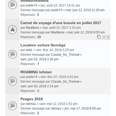
tromso/lofotens
par
joelle74
» jeu. août 10, 2017 10:41 am
Dernier message par
joelle74
»
mar. juin 12, 2018 11:30 am
Réponses :
5
Carnet de voyage d'une boucle en juillet 2017
par
Madikera
» mar. août 15, 2017 1:02 pm
Dernier message par
Madikera
»
mar. juin 12, 2018 9:55 am
Réponses :
29
1
2
Location voiture Norvège
par
sebL
» ven. févr. 16, 2018 5:20 pm
Dernier message par
Claude_fra_Tromsø
»
sam. juin 02, 2018 2:30 pm
Réponses :
7
ROAMING lofoten
par
joelle74
» mer. févr. 07, 2018 4:03 pm
Dernier message par
Claude_fra_Tromsø
»
sam. juin 02, 2018 2:14 pm
Réponses :
3
Peages 2018
par
skimau
» sam. mai 12, 2018 1:52 pm
Dernier message par
skimau
»
jeu. mai 17, 2018 8:56 am
Réponses :
2