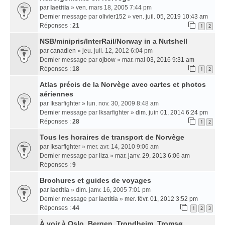
par
laetitia
» ven. mars 18, 2005 7:44 pm
Dernier message par
olivier152
»
ven. juil. 05, 2019 10:43 am
Réponses :
21
1
2
NSB/minipris/InterRail/Norway in a Nutshell
par
canadien
» jeu. juil. 12, 2012 6:04 pm
Dernier message par
ojbow
»
mar. mai 03, 2016 9:31 am
Réponses :
18
1
2
Atlas précis de la Norvège avec cartes et photos
aériennes
par
Iksarfighter
» lun. nov. 30, 2009 8:48 am
Dernier message par
Iksarfighter
»
dim. juin 01, 2014 6:24 pm
Réponses :
28
1
2
Tous les horaires de transport de Norvège
par
Iksarfighter
» mer. avr. 14, 2010 9:06 am
Dernier message par
liza
»
mar. janv. 29, 2013 6:06 am
Réponses :
9
Brochures et guides de voyages
par
laetitia
» dim. janv. 16, 2005 7:01 pm
Dernier message par
laetitia
»
mer. févr. 01, 2012 3:52 pm
Réponses :
44
1
2
3
À voir à Oslo, Bergen, Trondheim, Tromsø...