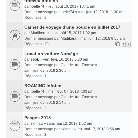
tromso/lofotens
par
joelle74
» jeu. août 10, 2017 10:41 am
Dernier message par
joelle74
»
mar. juin 12, 2018 11:30 am
Réponses :
5
Carnet de voyage d'une boucle en juillet 2017
par
Madikera
» mar. août 15, 2017 1:02 pm
Dernier message par
Madikera
»
mar. juin 12, 2018 9:55 am
Réponses :
29
1
2
Location voiture Norvège
par
sebL
» ven. févr. 16, 2018 5:20 pm
Dernier message par
Claude_fra_Tromsø
»
sam. juin 02, 2018 2:30 pm
Réponses :
7
ROAMING lofoten
par
joelle74
» mer. févr. 07, 2018 4:03 pm
Dernier message par
Claude_fra_Tromsø
»
sam. juin 02, 2018 2:14 pm
Réponses :
3
Peages 2018
par
skimau
» sam. mai 12, 2018 1:52 pm
Dernier message par
skimau
»
jeu. mai 17, 2018 8:56 am
Réponses :
2