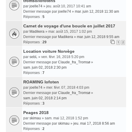
tromso/lofotens
par
joelle74
» jeu. août 10, 2017 10:41 am
Dernier message par
joelle74
»
mar. juin 12, 2018 11:30 am
Réponses :
5
Carnet de voyage d'une boucle en juillet 2017
par
Madikera
» mar. août 15, 2017 1:02 pm
Dernier message par
Madikera
»
mar. juin 12, 2018 9:55 am
Réponses :
29
1
2
Location voiture Norvège
par
sebL
» ven. févr. 16, 2018 5:20 pm
Dernier message par
Claude_fra_Tromsø
»
sam. juin 02, 2018 2:30 pm
Réponses :
7
ROAMING lofoten
par
joelle74
» mer. févr. 07, 2018 4:03 pm
Dernier message par
Claude_fra_Tromsø
»
sam. juin 02, 2018 2:14 pm
Réponses :
3
Peages 2018
par
skimau
» sam. mai 12, 2018 1:52 pm
Dernier message par
skimau
»
jeu. mai 17, 2018 8:56 am
Réponses :
2