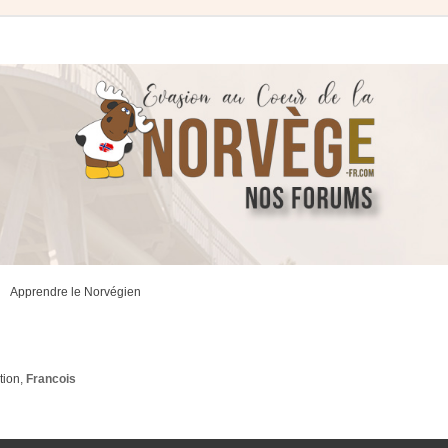
Apprendre le Norvégien
tion
,
Francois
ancée