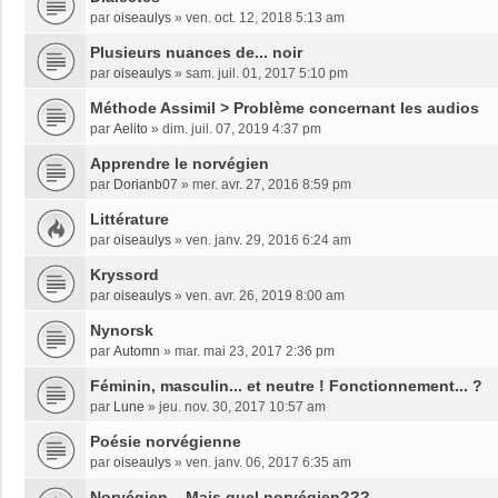
par
oiseaulys
»
ven. oct. 12, 2018 5:13 am
Plusieurs nuances de... noir
par
oiseaulys
»
sam. juil. 01, 2017 5:10 pm
Méthode Assimil > Problème concernant les audios
par
Aelito
»
dim. juil. 07, 2019 4:37 pm
Apprendre le norvégien
par
Dorianb07
»
mer. avr. 27, 2016 8:59 pm
Littérature
par
oiseaulys
»
ven. janv. 29, 2016 6:24 am
Kryssord
par
oiseaulys
»
ven. avr. 26, 2019 8:00 am
Nynorsk
par
Automn
»
mar. mai 23, 2017 2:36 pm
Féminin, masculin... et neutre ! Fonctionnement... ?
par
Lune
»
jeu. nov. 30, 2017 10:57 am
Poésie norvégienne
par
oiseaulys
»
ven. janv. 06, 2017 6:35 am
Norvégien... Mais quel norvégien???