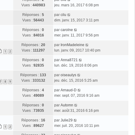
Vues :
440983
jeu. mars 16, 2017 6:08 pm
Réponses :
5
par
cilu
Vues :
56443
dim. janv. 15, 2017 3:11 pm
Réponses :
0
par
carolne
Vues :
84016
mer. janv. 11, 2017 9:56 pm
Réponses :
20
par
IronMadeleine
Vues :
111297
lun. janv. 09, 2017 10:40 pm
1
2
Réponses :
0
par
Anna8721
Vues :
92835
lun. déc. 19, 2016 8:06 pm
Réponses :
133
par
oiseaulys
Vues :
333132
jeu. déc. 15, 2016 5:25 am
7
8
9
Réponses :
4
par
Arnaud-D
Vues :
49089
mer. sept. 07, 2016 9:16 am
Réponses :
0
par
Automn
Vues :
73935
mer. août 31, 2016 6:16 pm
Réponses :
16
par
Julie29
Vues :
89627
mer. juil. 20, 2016 10:11 pm
1
2