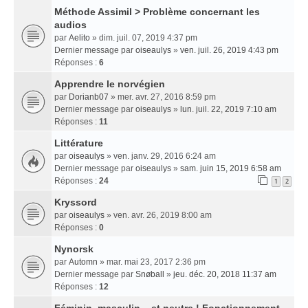
Méthode Assimil > Problème concernant les
audios
par
Aelito
» dim. juil. 07, 2019 4:37 pm
Dernier message par
oiseaulys
»
ven. juil. 26, 2019 4:43 pm
Réponses :
6
Apprendre le norvégien
par
Dorianb07
» mer. avr. 27, 2016 8:59 pm
Dernier message par
oiseaulys
»
lun. juil. 22, 2019 7:10 am
Réponses :
11
Littérature
par
oiseaulys
» ven. janv. 29, 2016 6:24 am
Dernier message par
oiseaulys
»
sam. juin 15, 2019 6:58 am
Réponses :
24
1
2
Kryssord
par
oiseaulys
» ven. avr. 26, 2019 8:00 am
Réponses :
0
Nynorsk
par
Automn
» mar. mai 23, 2017 2:36 pm
Dernier message par
Snøball
»
jeu. déc. 20, 2018 11:37 am
Réponses :
12