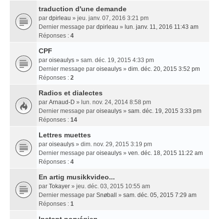
traduction d'une demande
par
dpirleau
» jeu. janv. 07, 2016 3:21 pm
Dernier message par
dpirleau
»
lun. janv. 11, 2016 11:43 am
Réponses :
4
CPF
par
oiseaulys
» sam. déc. 19, 2015 4:33 pm
Dernier message par
oiseaulys
»
dim. déc. 20, 2015 3:52 pm
Réponses :
2
Radios et dialectes
par
Arnaud-D
» lun. nov. 24, 2014 8:58 pm
Dernier message par
oiseaulys
»
sam. déc. 19, 2015 3:33 pm
Réponses :
14
Lettres muettes
par
oiseaulys
» dim. nov. 29, 2015 3:19 pm
Dernier message par
oiseaulys
»
ven. déc. 18, 2015 11:22 am
Réponses :
4
En artig musikkvideo...
par
Tokayer
» jeu. déc. 03, 2015 10:55 am
Dernier message par
Snøball
»
sam. déc. 05, 2015 7:29 am
Réponses :
1