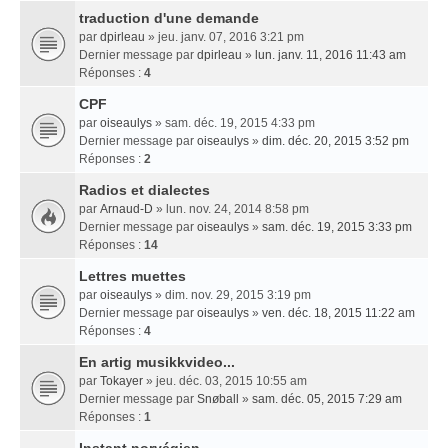
traduction d'une demande
par
dpirleau
» jeu. janv. 07, 2016 3:21 pm
Dernier message par
dpirleau
»
lun. janv. 11, 2016 11:43 am
Réponses :
4
CPF
par
oiseaulys
» sam. déc. 19, 2015 4:33 pm
Dernier message par
oiseaulys
»
dim. déc. 20, 2015 3:52 pm
Réponses :
2
Radios et dialectes
par
Arnaud-D
» lun. nov. 24, 2014 8:58 pm
Dernier message par
oiseaulys
»
sam. déc. 19, 2015 3:33 pm
Réponses :
14
Lettres muettes
par
oiseaulys
» dim. nov. 29, 2015 3:19 pm
Dernier message par
oiseaulys
»
ven. déc. 18, 2015 11:22 am
Réponses :
4
En artig musikkvideo...
par
Tokayer
» jeu. déc. 03, 2015 10:55 am
Dernier message par
Snøball
»
sam. déc. 05, 2015 7:29 am
Réponses :
1