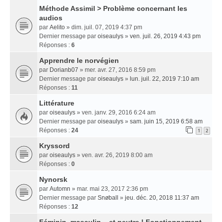
Méthode Assimil > Problème concernant les
audios
par
Aelito
» dim. juil. 07, 2019 4:37 pm
Dernier message par
oiseaulys
»
ven. juil. 26, 2019 4:43 pm
Réponses :
6
Apprendre le norvégien
par
Dorianb07
» mer. avr. 27, 2016 8:59 pm
Dernier message par
oiseaulys
»
lun. juil. 22, 2019 7:10 am
Réponses :
11
Littérature
par
oiseaulys
» ven. janv. 29, 2016 6:24 am
Dernier message par
oiseaulys
»
sam. juin 15, 2019 6:58 am
Réponses :
24
1
2
Kryssord
par
oiseaulys
» ven. avr. 26, 2019 8:00 am
Réponses :
0
Nynorsk
par
Automn
» mar. mai 23, 2017 2:36 pm
Dernier message par
Snøball
»
jeu. déc. 20, 2018 11:37 am
Réponses :
12