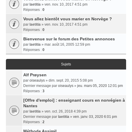
par
laetitia
» ven. nov. 10, 2017 4:51 pm
Réponses :
0
Vous allez bientôt vous marier en Norvège ?
par
laetitia
» ven. nov. 10, 2017 4:51 pm
Réponses :
0
Bienvenue sur le forum des Petites annonces
par
laetitia
» mar. août 16, 2005 12:59 pm
Réponses :
0
Sujets
Alf Prøysen
par
oiseaulys
» dim. sept. 20, 2015 5:08 pm
Dernier message par
oiseaulys
»
jeu. mars 05, 2020 12:01 pm
Réponses :
3
[Offre d'emploi] : enseignant cours en norvégien à
Nantes
par
laetitia
» ven. oct. 26, 2018 4:39 pm
Dernier message par
laetitia
»
ven. janv. 03, 2020 6:01 pm
Réponses :
2
Méthode Assimil