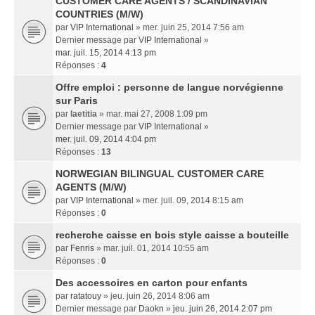
CUSTOMER CARE AGENTS / SCANDINAVIAN
COUNTRIES (M/W)
par
VIP International
» mer. juin 25, 2014 7:56 am
Dernier message par
VIP International
»
mar. juil. 15, 2014 4:13 pm
Réponses :
4
Offre emploi : personne de langue norvégienne
sur Paris
par
laetitia
» mar. mai 27, 2008 1:09 pm
Dernier message par
VIP International
»
mer. juil. 09, 2014 4:04 pm
Réponses :
13
NORWEGIAN BILINGUAL CUSTOMER CARE
AGENTS (M/W)
par
VIP International
» mer. juil. 09, 2014 8:15 am
Réponses :
0
recherche caisse en bois style caisse a bouteille
par
Fenris
» mar. juil. 01, 2014 10:55 am
Réponses :
0
Des accessoires en carton pour enfants
par
ratatouy
» jeu. juin 26, 2014 8:06 am
Dernier message par
Daokn
»
jeu. juin 26, 2014 2:07 pm