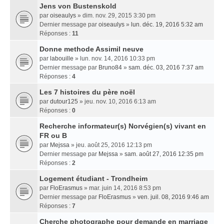
Jens von Bustenskold
par
oiseaulys
» dim. nov. 29, 2015 3:30 pm
Dernier message par
oiseaulys
»
lun. déc. 19, 2016 5:32 am
Réponses :
11
Donne methode Assimil neuve
par
labouille
» lun. nov. 14, 2016 10:33 pm
Dernier message par
Bruno84
»
sam. déc. 03, 2016 7:37 am
Réponses :
4
Les 7 histoires du père noël
par
dutour125
» jeu. nov. 10, 2016 6:13 am
Réponses :
0
Recherche informateur(s) Norvégien(s) vivant en
FR ou B
par
Mejssa
» jeu. août 25, 2016 12:13 pm
Dernier message par
Mejssa
»
sam. août 27, 2016 12:35 pm
Réponses :
2
Logement étudiant - Trondheim
par
FloErasmus
» mar. juin 14, 2016 8:53 pm
Dernier message par
FloErasmus
»
ven. juil. 08, 2016 9:46 am
Réponses :
7
Cherche photographe pour demande en marriage