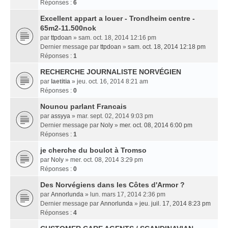
Réponses :
6
Excellent appart a louer - Trondheim centre -
65m2-11.500nok
par
ttpdoan
» sam. oct. 18, 2014 12:16 pm
Dernier message par
ttpdoan
»
sam. oct. 18, 2014 12:18 pm
Réponses :
1
RECHERCHE JOURNALISTE NORVÉGIEN
par
laetitia
» jeu. oct. 16, 2014 8:21 am
Réponses :
0
Nounou parlant Francais
par
assyya
» mar. sept. 02, 2014 9:03 pm
Dernier message par
Noly
»
mer. oct. 08, 2014 6:00 pm
Réponses :
1
je cherche du boulot à Tromso
par
Noly
» mer. oct. 08, 2014 3:29 pm
Réponses :
0
Des Norvégiens dans les Côtes d'Armor ?
par
Annorlunda
» lun. mars 17, 2014 2:36 pm
Dernier message par
Annorlunda
»
jeu. juil. 17, 2014 8:23 pm
Réponses :
4