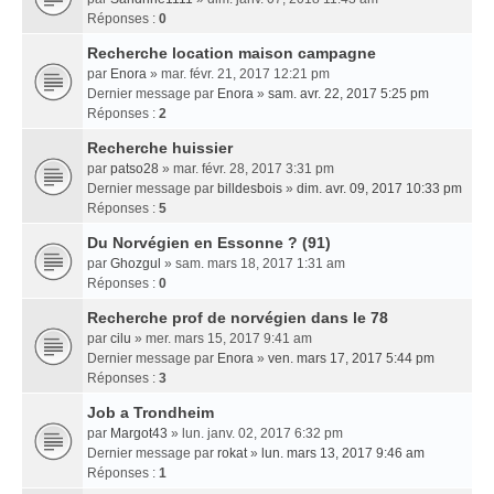
Réponses :
0
Recherche location maison campagne
par
Enora
» mar. févr. 21, 2017 12:21 pm
Dernier message par
Enora
»
sam. avr. 22, 2017 5:25 pm
Réponses :
2
Recherche huissier
par
patso28
» mar. févr. 28, 2017 3:31 pm
Dernier message par
billdesbois
»
dim. avr. 09, 2017 10:33 pm
Réponses :
5
Du Norvégien en Essonne ? (91)
par
Ghozgul
» sam. mars 18, 2017 1:31 am
Réponses :
0
Recherche prof de norvégien dans le 78
par
cilu
» mer. mars 15, 2017 9:41 am
Dernier message par
Enora
»
ven. mars 17, 2017 5:44 pm
Réponses :
3
Job a Trondheim
par
Margot43
» lun. janv. 02, 2017 6:32 pm
Dernier message par
rokat
»
lun. mars 13, 2017 9:46 am
Réponses :
1