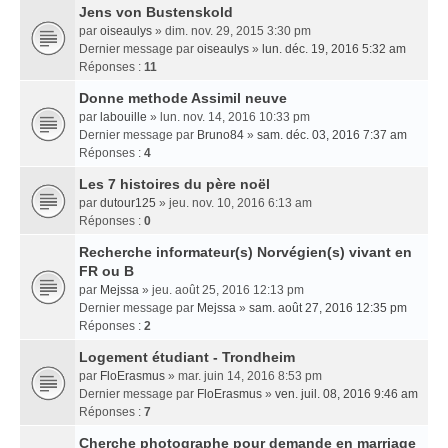
Jens von Bustenskold
par
oiseaulys
» dim. nov. 29, 2015 3:30 pm
Dernier message par
oiseaulys
»
lun. déc. 19, 2016 5:32 am
Réponses :
11
Donne methode Assimil neuve
par
labouille
» lun. nov. 14, 2016 10:33 pm
Dernier message par
Bruno84
»
sam. déc. 03, 2016 7:37 am
Réponses :
4
Les 7 histoires du père noël
par
dutour125
» jeu. nov. 10, 2016 6:13 am
Réponses :
0
Recherche informateur(s) Norvégien(s) vivant en
FR ou B
par
Mejssa
» jeu. août 25, 2016 12:13 pm
Dernier message par
Mejssa
»
sam. août 27, 2016 12:35 pm
Réponses :
2
Logement étudiant - Trondheim
par
FloErasmus
» mar. juin 14, 2016 8:53 pm
Dernier message par
FloErasmus
»
ven. juil. 08, 2016 9:46 am
Réponses :
7
Cherche photographe pour demande en marriage