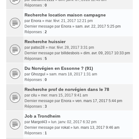
Réponses :
0
Recherche location maison campagne
par
Enora
» mar. févr. 21, 2017 12:21 pm
Dernier message par
Enora
»
sam. avr. 22, 2017 5:25 pm
Réponses :
2
Recherche huissier
par
patso28
» mar. févr. 28, 2017 3:31 pm
Dernier message par
billdesbois
»
dim. avr. 09, 2017 10:33 pm
Réponses :
5
Du Norvégien en Essonne ? (91)
par
Ghozgul
» sam. mars 18, 2017 1:31 am
Réponses :
0
Recherche prof de norvégien dans le 78
par
cilu
» mer. mars 15, 2017 9:41 am
Dernier message par
Enora
»
ven. mars 17, 2017 5:44 pm
Réponses :
3
Job a Trondheim
par
Margot43
» lun. janv. 02, 2017 6:32 pm
Dernier message par
rokat
»
lun. mars 13, 2017 9:46 am
Réponses :
1