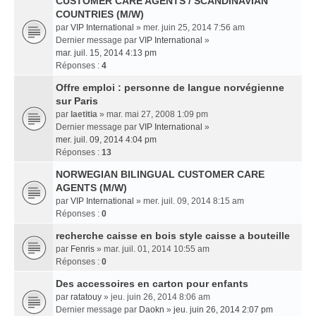
CUSTOMER CARE AGENTS / SCANDINAVIAN
COUNTRIES (M/W)
par
VIP International
» mer. juin 25, 2014 7:56 am
Dernier message par
VIP International
»
mar. juil. 15, 2014 4:13 pm
Réponses :
4
Offre emploi : personne de langue norvégienne
sur Paris
par
laetitia
» mar. mai 27, 2008 1:09 pm
Dernier message par
VIP International
»
mer. juil. 09, 2014 4:04 pm
Réponses :
13
NORWEGIAN BILINGUAL CUSTOMER CARE
AGENTS (M/W)
par
VIP International
» mer. juil. 09, 2014 8:15 am
Réponses :
0
recherche caisse en bois style caisse a bouteille
par
Fenris
» mar. juil. 01, 2014 10:55 am
Réponses :
0
Des accessoires en carton pour enfants
par
ratatouy
» jeu. juin 26, 2014 8:06 am
Dernier message par
Daokn
»
jeu. juin 26, 2014 2:07 pm