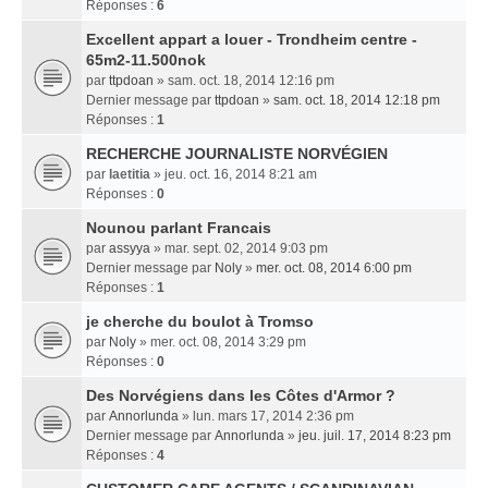
Réponses :
6
Excellent appart a louer - Trondheim centre -
65m2-11.500nok
par
ttpdoan
» sam. oct. 18, 2014 12:16 pm
Dernier message par
ttpdoan
»
sam. oct. 18, 2014 12:18 pm
Réponses :
1
RECHERCHE JOURNALISTE NORVÉGIEN
par
laetitia
» jeu. oct. 16, 2014 8:21 am
Réponses :
0
Nounou parlant Francais
par
assyya
» mar. sept. 02, 2014 9:03 pm
Dernier message par
Noly
»
mer. oct. 08, 2014 6:00 pm
Réponses :
1
je cherche du boulot à Tromso
par
Noly
» mer. oct. 08, 2014 3:29 pm
Réponses :
0
Des Norvégiens dans les Côtes d'Armor ?
par
Annorlunda
» lun. mars 17, 2014 2:36 pm
Dernier message par
Annorlunda
»
jeu. juil. 17, 2014 8:23 pm
Réponses :
4