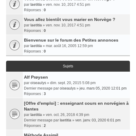
par
laetitia
» ven. nov. 10, 2017 4:51 pm
Réponses :
0
Vous allez bientôt vous marier en Norvège ?
par
laetitia
» ven. nov. 10, 2017 4:51 pm
Réponses :
0
Bienvenue sur le forum des Petites annonces
par
laetitia
» mar. août 16, 2005 12:59 pm
Réponses :
0
Sujets
Alf Prøysen
par
oiseaulys
» dim. sept. 20, 2015 5:08 pm
Dernier message par
oiseaulys
»
jeu. mars 05, 2020 12:01 pm
Réponses :
3
[Offre d'emploi] : enseignant cours en norvégien à
Nantes
par
laetitia
» ven. oct. 26, 2018 4:39 pm
Dernier message par
laetitia
»
ven. janv. 03, 2020 6:01 pm
Réponses :
2
Méthode Assimil