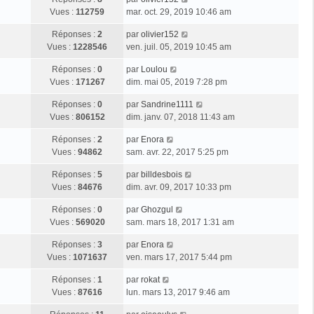
Vues :
112759
mar. oct. 29, 2019 10:46 am
Réponses :
2
par
olivier152
Vues :
1228546
ven. juil. 05, 2019 10:45 am
Réponses :
0
par
Loulou
Vues :
171267
dim. mai 05, 2019 7:28 pm
Réponses :
0
par
Sandrine1111
Vues :
806152
dim. janv. 07, 2018 11:43 am
Réponses :
2
par
Enora
Vues :
94862
sam. avr. 22, 2017 5:25 pm
Réponses :
5
par
billdesbois
Vues :
84676
dim. avr. 09, 2017 10:33 pm
Réponses :
0
par
Ghozgul
Vues :
569020
sam. mars 18, 2017 1:31 am
Réponses :
3
par
Enora
Vues :
1071637
ven. mars 17, 2017 5:44 pm
Réponses :
1
par
rokat
Vues :
87616
lun. mars 13, 2017 9:46 am