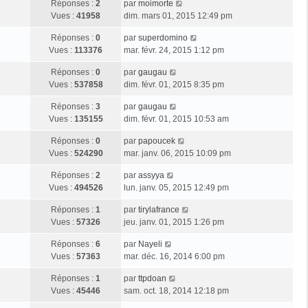
Réponses :
2
par
moimorte
Vues :
41958
dim. mars 01, 2015 12:49 pm
Réponses :
0
par
superdomino
Vues :
113376
mar. févr. 24, 2015 1:12 pm
Réponses :
0
par
gaugau
Vues :
537858
dim. févr. 01, 2015 8:35 pm
Réponses :
3
par
gaugau
Vues :
135155
dim. févr. 01, 2015 10:53 am
Réponses :
0
par
papoucek
Vues :
524290
mar. janv. 06, 2015 10:09 pm
Réponses :
2
par
assyya
Vues :
494526
lun. janv. 05, 2015 12:49 pm
Réponses :
1
par
tirylafrance
Vues :
57326
jeu. janv. 01, 2015 1:26 pm
Réponses :
6
par
Nayeli
Vues :
57363
mar. déc. 16, 2014 6:00 pm
Réponses :
1
par
ttpdoan
Vues :
45446
sam. oct. 18, 2014 12:18 pm