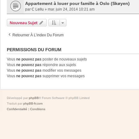
Appartement à louer pour famille à Oslo (Skøyen)
par
C Lellu
»
mar. juin 24, 2014 10:21 am
Nouveau Sujet
Retourner À L’index Du Forum
PERMISSIONS DU FORUM
Vous
ne pouvez pas
poster de nouveaux sujets
Vous
ne pouvez pas
répondre aux sujets
Vous
ne pouvez pas
modifier vos messages
Vous
ne pouvez pas
supprimer vos messages
Développé par
phpBB
® Forum Software © phpBB Limited
Traduit par
phpBB-fr.com
Confidentialité
|
Conditions