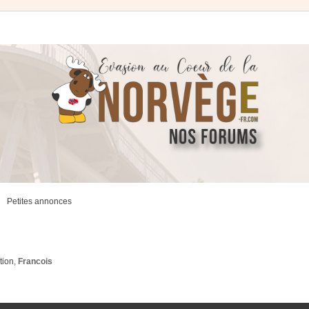
Petites annonces
tion
,
Francois
ancée