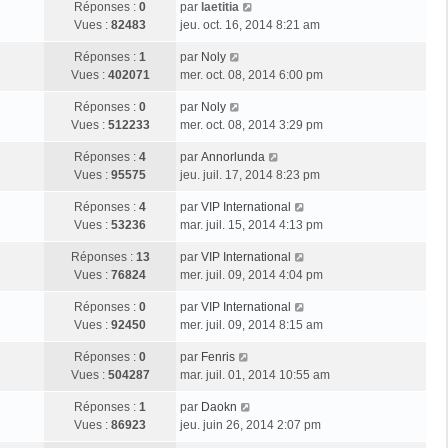
Réponses :
0
par
laetitia
Vues :
82483
jeu. oct. 16, 2014 8:21 am
Réponses :
1
par
Noly
Vues :
402071
mer. oct. 08, 2014 6:00 pm
Réponses :
0
par
Noly
Vues :
512233
mer. oct. 08, 2014 3:29 pm
Réponses :
4
par
Annorlunda
Vues :
95575
jeu. juil. 17, 2014 8:23 pm
Réponses :
4
par
VIP International
Vues :
53236
mar. juil. 15, 2014 4:13 pm
Réponses :
13
par
VIP International
Vues :
76824
mer. juil. 09, 2014 4:04 pm
Réponses :
0
par
VIP International
Vues :
92450
mer. juil. 09, 2014 8:15 am
Réponses :
0
par
Fenris
Vues :
504287
mar. juil. 01, 2014 10:55 am
Réponses :
1
par
Daokn
Vues :
86923
jeu. juin 26, 2014 2:07 pm