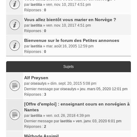
par
laetitia
» ven. nov. 10, 2017 4:51 pm
Réponses :
0
Vous allez bientôt vous marier en Norvège ?
par
laetitia
» ven. nov. 10, 2017 4:51 pm
Réponses :
0
Bienvenue sur le forum des Petites annonces
par
laetitia
» mar. août 16, 2005 12:59 pm
Réponses :
0
Sujets
Alf Prøysen
par
oiseaulys
» dim. sept. 20, 2015 5:08 pm
Dernier message par
oiseaulys
»
jeu. mars 05, 2020 12:01 pm
Réponses :
3
[Offre d'emploi] : enseignant cours en norvégien à
Nantes
par
laetitia
» ven. oct. 26, 2018 4:39 pm
Dernier message par
laetitia
»
ven. janv. 03, 2020 6:01 pm
Réponses :
2
Méthode Assimil