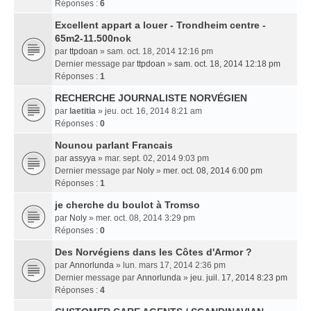
Réponses :
6
Excellent appart a louer - Trondheim centre -
65m2-11.500nok
par
ttpdoan
» sam. oct. 18, 2014 12:16 pm
Dernier message par
ttpdoan
»
sam. oct. 18, 2014 12:18 pm
Réponses :
1
RECHERCHE JOURNALISTE NORVÉGIEN
par
laetitia
» jeu. oct. 16, 2014 8:21 am
Réponses :
0
Nounou parlant Francais
par
assyya
» mar. sept. 02, 2014 9:03 pm
Dernier message par
Noly
»
mer. oct. 08, 2014 6:00 pm
Réponses :
1
je cherche du boulot à Tromso
par
Noly
» mer. oct. 08, 2014 3:29 pm
Réponses :
0
Des Norvégiens dans les Côtes d'Armor ?
par
Annorlunda
» lun. mars 17, 2014 2:36 pm
Dernier message par
Annorlunda
»
jeu. juil. 17, 2014 8:23 pm
Réponses :
4