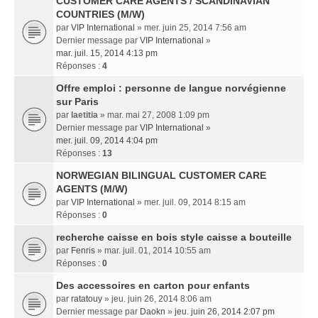
CUSTOMER CARE AGENTS / SCANDINAVIAN
COUNTRIES (M/W)
par
VIP International
» mer. juin 25, 2014 7:56 am
Dernier message par
VIP International
»
mar. juil. 15, 2014 4:13 pm
Réponses :
4
Offre emploi : personne de langue norvégienne
sur Paris
par
laetitia
» mar. mai 27, 2008 1:09 pm
Dernier message par
VIP International
»
mer. juil. 09, 2014 4:04 pm
Réponses :
13
NORWEGIAN BILINGUAL CUSTOMER CARE
AGENTS (M/W)
par
VIP International
» mer. juil. 09, 2014 8:15 am
Réponses :
0
recherche caisse en bois style caisse a bouteille
par
Fenris
» mar. juil. 01, 2014 10:55 am
Réponses :
0
Des accessoires en carton pour enfants
par
ratatouy
» jeu. juin 26, 2014 8:06 am
Dernier message par
Daokn
»
jeu. juin 26, 2014 2:07 pm