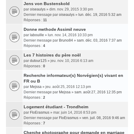
Jens von Bustenskold
par
oiseaulys
» dim. nov. 29, 2015 3:30 pm
Dernier message par
oiseaulys
»
lun. déc. 19, 2016 5:32 am
Réponses :
11
Donne methode Assimil neuve
par
labouille
» lun. nov. 14, 2016 10:33 pm
Dernier message par
Bruno84
»
sam. déc. 03, 2016 7:37 am
Réponses :
4
Les 7 histoires du père noël
par
dutour125
» jeu. nov. 10, 2016 6:13 am
Réponses :
0
Recherche informateur(s) Norvégien(s) vivant en
FR ou B
par
Mejssa
» jeu. août 25, 2016 12:13 pm
Dernier message par
Mejssa
»
sam. août 27, 2016 12:35 pm
Réponses :
2
Logement étudiant - Trondheim
par
FloErasmus
» mar. juin 14, 2016 8:53 pm
Dernier message par
FloErasmus
»
ven. juil. 08, 2016 9:46 am
Réponses :
7
Cherche photographe pour demande en marriage