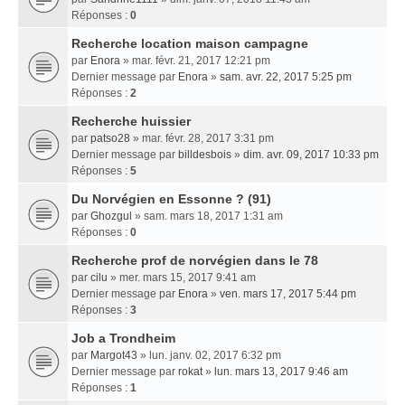
Réponses :
0
Recherche location maison campagne
par
Enora
» mar. févr. 21, 2017 12:21 pm
Dernier message par
Enora
»
sam. avr. 22, 2017 5:25 pm
Réponses :
2
Recherche huissier
par
patso28
» mar. févr. 28, 2017 3:31 pm
Dernier message par
billdesbois
»
dim. avr. 09, 2017 10:33 pm
Réponses :
5
Du Norvégien en Essonne ? (91)
par
Ghozgul
» sam. mars 18, 2017 1:31 am
Réponses :
0
Recherche prof de norvégien dans le 78
par
cilu
» mer. mars 15, 2017 9:41 am
Dernier message par
Enora
»
ven. mars 17, 2017 5:44 pm
Réponses :
3
Job a Trondheim
par
Margot43
» lun. janv. 02, 2017 6:32 pm
Dernier message par
rokat
»
lun. mars 13, 2017 9:46 am
Réponses :
1