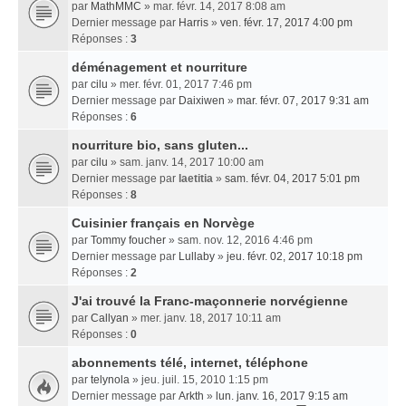
par
MathMMC
» mar. févr. 14, 2017 8:08 am
Dernier message par
Harris
»
ven. févr. 17, 2017 4:00 pm
Réponses :
3
déménagement et nourriture
par
cilu
» mer. févr. 01, 2017 7:46 pm
Dernier message par
Daixiwen
»
mar. févr. 07, 2017 9:31 am
Réponses :
6
nourriture bio, sans gluten...
par
cilu
» sam. janv. 14, 2017 10:00 am
Dernier message par
laetitia
»
sam. févr. 04, 2017 5:01 pm
Réponses :
8
Cuisinier français en Norvège
par
Tommy foucher
» sam. nov. 12, 2016 4:46 pm
Dernier message par
Lullaby
»
jeu. févr. 02, 2017 10:18 pm
Réponses :
2
J'ai trouvé la Franc-maçonnerie norvégienne
par
Callyan
» mer. janv. 18, 2017 10:11 am
Réponses :
0
abonnements télé, internet, téléphone
par
telynola
» jeu. juil. 15, 2010 1:15 pm
Dernier message par
Arkth
»
lun. janv. 16, 2017 9:15 am