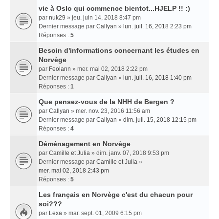
vie à Oslo qui commence bientot...HJELP !! :)
par
nuk29
» jeu. juin 14, 2018 8:47 pm
Dernier message par
Callyan
»
lun. juil. 16, 2018 2:23 pm
Réponses :
5
Besoin d'informations concernant les études en
Norvège
par
Feolann
» mer. mai 02, 2018 2:22 pm
Dernier message par
Callyan
»
lun. juil. 16, 2018 1:40 pm
Réponses :
1
Que pensez-vous de la NHH de Bergen ?
par
Callyan
» mer. nov. 23, 2016 11:56 am
Dernier message par
Callyan
»
dim. juil. 15, 2018 12:15 pm
Réponses :
4
Déménagement en Norvège
par
Camille et Julia
» dim. janv. 07, 2018 9:53 pm
Dernier message par
Camille et Julia
»
mer. mai 02, 2018 2:43 pm
Réponses :
5
Les français en Norvège c'est du chacun pour
soi???
par
Lexa
» mar. sept. 01, 2009 6:15 pm