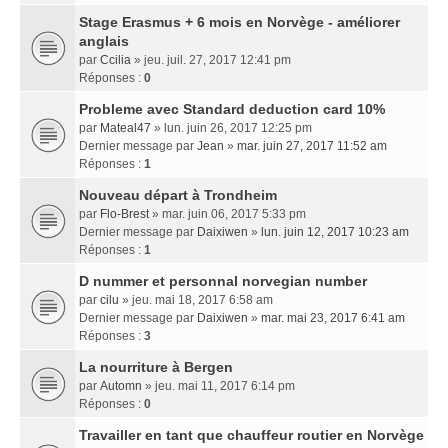
Stage Erasmus + 6 mois en Norvège - améliorer
anglais
par
Ccilia
» jeu. juil. 27, 2017 12:41 pm
Réponses :
0
Probleme avec Standard deduction card 10%
par
Mateal47
» lun. juin 26, 2017 12:25 pm
Dernier message par
Jean
»
mar. juin 27, 2017 11:52 am
Réponses :
1
Nouveau départ à Trondheim
par
Flo-Brest
» mar. juin 06, 2017 5:33 pm
Dernier message par
Daixiwen
»
lun. juin 12, 2017 10:23 am
Réponses :
1
D nummer et personnal norvegian number
par
cilu
» jeu. mai 18, 2017 6:58 am
Dernier message par
Daixiwen
»
mar. mai 23, 2017 6:41 am
Réponses :
3
La nourriture à Bergen
par
Automn
» jeu. mai 11, 2017 6:14 pm
Réponses :
0
Travailler en tant que chauffeur routier en Norvège