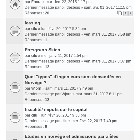
par
Enora
» mar. déc. 22, 2015 1:17 pm
Dernier message par
billdesbois
»
sam. avr. 01, 2017 11:15 pm
Réponses :
20
1
2
leasing
par
cilu
» lun. févr. 20, 2017 5:34 pm
Dernier message par
billdesbois
»
ven. mars 31, 2017 3:58 pm
Réponses :
1
Porsgrunn Skien
par
cilu
» mer. janv. 11, 2017 1:54 pm
Dernier message par
billdesbois
»
ven. mars 31, 2017 3:37 pm
Réponses :
12
Quel "types" d'ingenieurs sont demandés en
Norvège ?
par
Wjorn
» sam. mars 11, 2017 9:49 pm
Dernier message par
Wjorn
»
mar. mars 21, 2017 8:11 pm
Réponses :
12
fiscalité/ impots sur le capital
par
cilu
» lun. févr. 20, 2017 9:38 pm
Dernier message par
cilu
»
mer. févr. 22, 2017 7:40 pm
Réponses :
9
Etudes en norvège et admissions parralèles