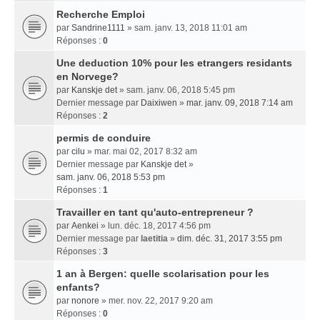
Recherche Emploi
par
Sandrine1111
» sam. janv. 13, 2018 11:01 am
Réponses :
0
Une deduction 10% pour les etrangers residants
en Norvege?
par
Kanskje det
» sam. janv. 06, 2018 5:45 pm
Dernier message par
Daixiwen
»
mar. janv. 09, 2018 7:14 am
Réponses :
2
permis de conduire
par
cilu
» mar. mai 02, 2017 8:32 am
Dernier message par
Kanskje det
»
sam. janv. 06, 2018 5:53 pm
Réponses :
1
Travailler en tant qu'auto-entrepreneur ?
par
Aenkei
» lun. déc. 18, 2017 4:56 pm
Dernier message par
laetitia
»
dim. déc. 31, 2017 3:55 pm
Réponses :
3
1 an à Bergen: quelle scolarisation pour les
enfants?
par
nonore
» mer. nov. 22, 2017 9:20 am
Réponses :
0