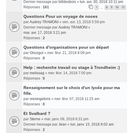
Dernier message par
billdesbois
»
lun. avr. 30, 2018 10:11 pm
Réponses :
161
1
8
9
10
11
…
Questions Pour un voyage de noces
par
Audrey TRAMONI
» ven. avr. 13, 2018 5:59 pm
Dernier message par
Audrey TRAMONI
»
mar. avr. 17, 2018 3:21 pm
Réponses :
2
Questions d'organisations pour un départ
par
Ghozgul
» mer. févr. 21, 2018 8:09 pm
Réponses :
0
Help : recherche travail ou stage à Trondheim :)
par
melissag
» mer. févr. 14, 2018 7:00 pm
Réponses :
0
Renseignement sur le choix d'un lycée pour ma
fille.
par
vresingetorix
» mer. févr. 07, 2018 11:25 am
Réponses :
0
Et Svalbard ?
par
Sterne
» mar. janv. 09, 2018 6:31 pm
Dernier message par
Jean
»
lun. janv. 15, 2018 8:02 am
Réponses :
2