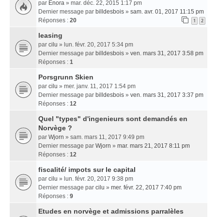
par
Enora
» mar. déc. 22, 2015 1:17 pm
Dernier message par
billdesbois
»
sam. avr. 01, 2017 11:15 pm
Réponses :
20
1
2
leasing
par
cilu
» lun. févr. 20, 2017 5:34 pm
Dernier message par
billdesbois
»
ven. mars 31, 2017 3:58 pm
Réponses :
1
Porsgrunn Skien
par
cilu
» mer. janv. 11, 2017 1:54 pm
Dernier message par
billdesbois
»
ven. mars 31, 2017 3:37 pm
Réponses :
12
Quel "types" d'ingenieurs sont demandés en
Norvège ?
par
Wjorn
» sam. mars 11, 2017 9:49 pm
Dernier message par
Wjorn
»
mar. mars 21, 2017 8:11 pm
Réponses :
12
fiscalité/ impots sur le capital
par
cilu
» lun. févr. 20, 2017 9:38 pm
Dernier message par
cilu
»
mer. févr. 22, 2017 7:40 pm
Réponses :
9
Etudes en norvège et admissions parralèles