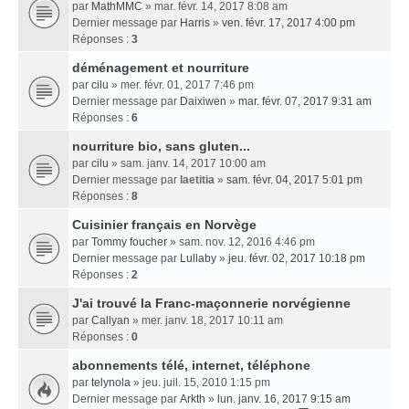
par
MathMMC
» mar. févr. 14, 2017 8:08 am
Dernier message par
Harris
»
ven. févr. 17, 2017 4:00 pm
Réponses :
3
déménagement et nourriture
par
cilu
» mer. févr. 01, 2017 7:46 pm
Dernier message par
Daixiwen
»
mar. févr. 07, 2017 9:31 am
Réponses :
6
nourriture bio, sans gluten...
par
cilu
» sam. janv. 14, 2017 10:00 am
Dernier message par
laetitia
»
sam. févr. 04, 2017 5:01 pm
Réponses :
8
Cuisinier français en Norvège
par
Tommy foucher
» sam. nov. 12, 2016 4:46 pm
Dernier message par
Lullaby
»
jeu. févr. 02, 2017 10:18 pm
Réponses :
2
J'ai trouvé la Franc-maçonnerie norvégienne
par
Callyan
» mer. janv. 18, 2017 10:11 am
Réponses :
0
abonnements télé, internet, téléphone
par
telynola
» jeu. juil. 15, 2010 1:15 pm
Dernier message par
Arkth
»
lun. janv. 16, 2017 9:15 am