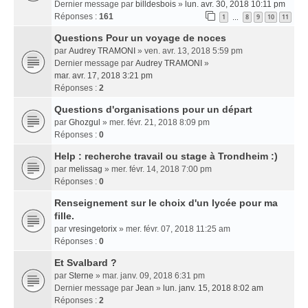
Dernier message par
billdesbois
»
lun. avr. 30, 2018 10:11 pm
Réponses :
161
1
8
9
10
11
…
Questions Pour un voyage de noces
par
Audrey TRAMONI
» ven. avr. 13, 2018 5:59 pm
Dernier message par
Audrey TRAMONI
»
mar. avr. 17, 2018 3:21 pm
Réponses :
2
Questions d'organisations pour un départ
par
Ghozgul
» mer. févr. 21, 2018 8:09 pm
Réponses :
0
Help : recherche travail ou stage à Trondheim :)
par
melissag
» mer. févr. 14, 2018 7:00 pm
Réponses :
0
Renseignement sur le choix d'un lycée pour ma
fille.
par
vresingetorix
» mer. févr. 07, 2018 11:25 am
Réponses :
0
Et Svalbard ?
par
Sterne
» mar. janv. 09, 2018 6:31 pm
Dernier message par
Jean
»
lun. janv. 15, 2018 8:02 am
Réponses :
2