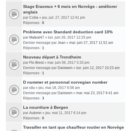
Stage Erasmus + 6 mois en Norvège - améliorer
anglais
par
Ccilia
» jeu. juil. 27, 2017 12:41 pm
Réponses :
0
Probleme avec Standard deduction card 10%
par
Mateal47
» lun. juin 26, 2017 12:25 pm
Dernier message par
Jean
»
mar. juin 27, 2017 11:52 am
Réponses :
1
Nouveau départ à Trondheim
par
Flo-Brest
» mar. juin 06, 2017 5:33 pm
Dernier message par
Daixiwen
»
lun. juin 12, 2017 10:23 am
Réponses :
1
D nummer et personnal norvegian number
par
cilu
» jeu. mai 18, 2017 6:58 am
Dernier message par
Daixiwen
»
mar. mai 23, 2017 6:41 am
Réponses :
3
La nourriture à Bergen
par
Automn
» jeu. mai 11, 2017 6:14 pm
Réponses :
0
Travailler en tant que chauffeur routier en Norvège