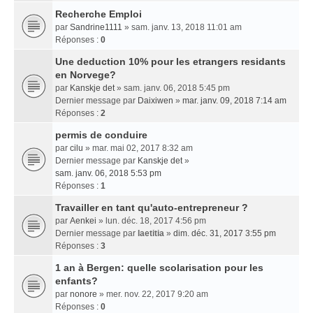
Recherche Emploi
par
Sandrine1111
» sam. janv. 13, 2018 11:01 am
Réponses :
0
Une deduction 10% pour les etrangers residants
en Norvege?
par
Kanskje det
» sam. janv. 06, 2018 5:45 pm
Dernier message par
Daixiwen
»
mar. janv. 09, 2018 7:14 am
Réponses :
2
permis de conduire
par
cilu
» mar. mai 02, 2017 8:32 am
Dernier message par
Kanskje det
»
sam. janv. 06, 2018 5:53 pm
Réponses :
1
Travailler en tant qu'auto-entrepreneur ?
par
Aenkei
» lun. déc. 18, 2017 4:56 pm
Dernier message par
laetitia
»
dim. déc. 31, 2017 3:55 pm
Réponses :
3
1 an à Bergen: quelle scolarisation pour les
enfants?
par
nonore
» mer. nov. 22, 2017 9:20 am
Réponses :
0