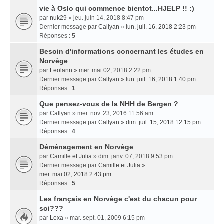
vie à Oslo qui commence bientot...HJELP !! :)
par
nuk29
» jeu. juin 14, 2018 8:47 pm
Dernier message par
Callyan
»
lun. juil. 16, 2018 2:23 pm
Réponses :
5
Besoin d'informations concernant les études en
Norvège
par
Feolann
» mer. mai 02, 2018 2:22 pm
Dernier message par
Callyan
»
lun. juil. 16, 2018 1:40 pm
Réponses :
1
Que pensez-vous de la NHH de Bergen ?
par
Callyan
» mer. nov. 23, 2016 11:56 am
Dernier message par
Callyan
»
dim. juil. 15, 2018 12:15 pm
Réponses :
4
Déménagement en Norvège
par
Camille et Julia
» dim. janv. 07, 2018 9:53 pm
Dernier message par
Camille et Julia
»
mer. mai 02, 2018 2:43 pm
Réponses :
5
Les français en Norvège c'est du chacun pour
soi???
par
Lexa
» mar. sept. 01, 2009 6:15 pm